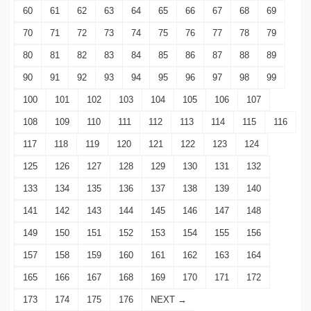
60
61
62
63
64
65
66
67
68
69
70
71
72
73
74
75
76
77
78
79
80
81
82
83
84
85
86
87
88
89
90
91
92
93
94
95
96
97
98
99
100
101
102
103
104
105
106
107
108
109
110
111
112
113
114
115
116
117
118
119
120
121
122
123
124
125
126
127
128
129
130
131
132
133
134
135
136
137
138
139
140
141
142
143
144
145
146
147
148
149
150
151
152
153
154
155
156
157
158
159
160
161
162
163
164
165
166
167
168
169
170
171
172
173
174
175
176
NEXT →