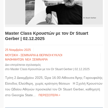
k
e
n
k
r
Master Class Κρουστών με τον Dr Stuart
Gerber | 02.12.2025
25 Νοεμβρίου 2025
ΜΟΥΣΙΚΗ - ΣΕΜΙΝΑΡΙΑ & ΘΕΡΙΝΟΙ ΚΥΚΛΟΙ
ΜΑΘΗΜΑΤΩΝ
ΝΕΑ
ΣΕΜΙΝΑΡΙΑ
Δεν επιτρέπεται σχολιασμός
στο Master Class Κρουστών με τον Dr Stuart Gerber | 02.12.2025
Τρίτη 2 Δεκεµβρίου 2025, Ώρα 16.00 Αίθουσα Άρης Γαρουφαλής
Είσοδος Ελεύθερη, χωρίς κράτηση θέσεων H Σχολή Κρουστών
του Ωδείου Αθηνών προσκαλεί τον Dr Stuart Gerber, καθηγητή
στο Georgia State...
ΠΕΡΙΣΣΟΤΕΡΑ >