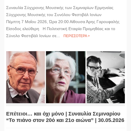
Συναυλία Σύγχρονης Μουσικής των Σεμιναρίων Ερμηνείας
Σύγχρονης Μουσικής του Συνόλου Φεστιβάλ Ιονίων
Πέμπτη 7 Μαΐου 2026, Ώρα 20:00 Αίθουσα Άρης Γαρουφαλής
Είσοδος ελεύθερη Η Πολιτιστική Εταιρία Προμηθέας και το
Σύνολο Φεστιβάλ Ιονίων σε...
ΠΕΡΙΣΣΟΤΕΡΑ >
Επέτειοι… και όχι μόνο | Συναυλία Σεμιναρίου
“Το πιάνο στον 20ό και 21ο αιώνα” | 30.05.2026