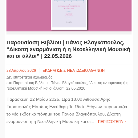
k
e
n
k
r
Παρουσίαση Βιβλίου | Πάνος Βλαγκόπουλος,
“Δίκοπη εναρμόνιση ή η Νεοελληνική Μουσική
και οι άλλοι” | 22.05.2026
28 Απριλίου 2026
ΕΚΔΗΛΩΣΕΙΣ
ΝΕΑ
ΩΔΕΙΟ ΑΘΗΝΩΝ
Δεν επιτρέπεται σχολιασμός
στο Παρουσίαση Βιβλίου | Πάνος Βλαγκόπουλος, “Δίκοπη εναρμόνιση ή η
Νεοελληνική Μουσική και οι άλλοι” | 22.05.2026
Παρασκευή 22 Μαΐου 2026, Ώρα 18.00 Αίθουσα Άρης
Γαρουφαλής Είσοδος Ελεύθερη Το Ωδείο Αθηνών παρουσιάζει
το νέο εκδοτικό πόνημα του Πάνου Βλαγκόπουλου, Δίκοπη
εναρμόνιση ή η Νεοελληνική Μουσική και οι...
ΠΕΡΙΣΣΟΤΕΡΑ >