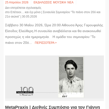
25 Απριλίου 2026
ΕΚΔΗΛΩΣΕΙΣ
ΜΟΥΣΙΚΗ
ΝΕΑ
Δεν επιτρέπεται σχολιασμός
στο Επέτειοι… και όχι μόνο | Συναυλία Σεμιναρίου “Το πιάνο στον 20ό και
21ο αιώνα” | 30.05.2026
Σάββατο 30 Μαΐου 2026, Ώρα 20:00 Αίθουσα Άρης Γαρουφαλής
Είσοδος Ελεύθερη H συναυλία αναβάλλεται και θα ανακοινωθεί
προσεχώς η νέα ημερομηνία. Η ομάδα του σεμιναρίου “Το
πιάνο στον 20ό...
ΠΕΡΙΣΣΟΤΕΡΑ >
MetaPraxis | Διεθνές Συμπόσιο για τον Γιάννη