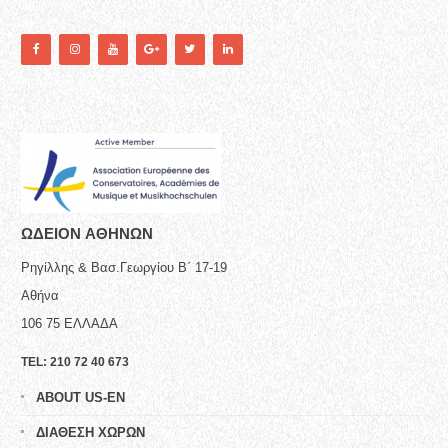
ΩΔΕΙΟN ΑΘΗΝΩΝ
Ρηγίλλης & Βασ.Γεωργίου Β΄ 17-19
Αθήνα
106 75
ΕΛΛΑΔΑ
TEL:
210 72 40 673
ABOUT US-EN
ΔΙΑΘΕΣΗ ΧΩΡΩΝ