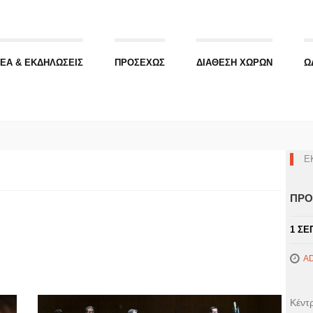
ΕΑ & ΕΚΔΗΛΩΣΕΙΣ
ΠΡΟΣΕΧΩΣ
ΔΙΑΘΕΣΗ ΧΩΡΩΝ
Ω
Ε
ΠΡΟ
1 ΣΕ
A
Μερ
Κέντ