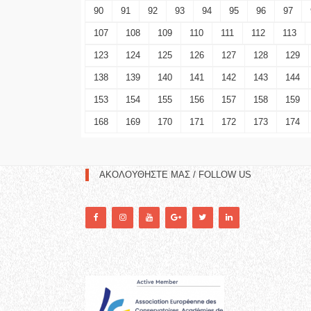
90
91
92
93
94
95
96
97
107
108
109
110
111
112
113
123
124
125
126
127
128
129
138
139
140
141
142
143
144
153
154
155
156
157
158
159
168
169
170
171
172
173
174
ΑΚΟΛΟΥΘΗΣΤΕ ΜΑΣ / FOLLOW US