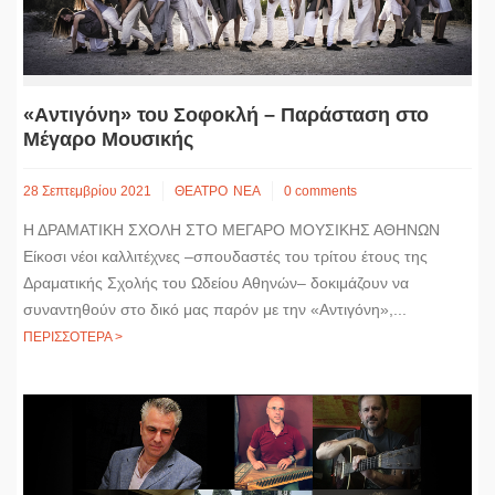
«Aντιγόνη» του Σοφοκλή – Παράσταση στο
Μέγαρο Μουσικής
28 Σεπτεμβρίου 2021
ΘΕΑΤΡΟ
ΝΕΑ
0 comments
Η ΔΡΑΜΑΤΙΚΗ ΣΧΟΛΗ ΣΤΟ ΜΕΓΑΡΟ ΜΟΥΣΙΚΗΣ ΑΘΗΝΩΝ
Είκοσι νέοι καλλιτέχνες –σπουδαστές του τρίτου έτους της
Δραματικής Σχολής του Ωδείου Αθηνών– δοκιμάζουν να
συναντηθούν στο δικό μας παρόν με την «Αντιγόνη»,...
ΠΕΡΙΣΣΟΤΕΡΑ >