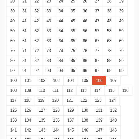
20
21
22
23
24
25
26
27
28
29
30
31
32
33
34
35
36
37
38
39
40
41
42
43
44
45
46
47
48
49
50
51
52
53
54
55
56
57
58
59
60
61
62
63
64
65
66
67
68
69
70
71
72
73
74
75
76
77
78
79
80
81
82
83
84
85
86
87
88
89
90
91
92
93
94
95
96
97
98
99
100
101
102
103
104
105
106
107
108
109
110
111
112
113
114
115
116
117
118
119
120
121
122
123
124
125
126
127
128
129
130
131
132
133
134
135
136
137
138
139
140
141
142
143
144
145
146
147
148