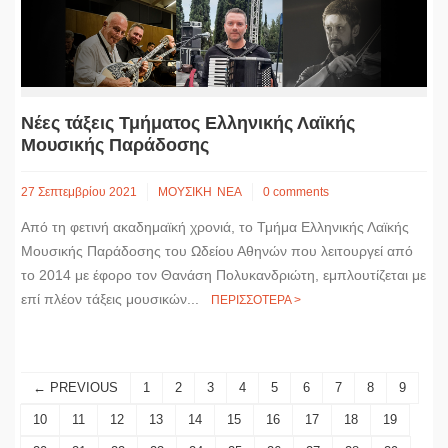
Νέες τάξεις Τμήματος Ελληνικής Λαϊκής
Μουσικής Παράδοσης
27 Σεπτεμβρίου 2021
ΜΟΥΣΙΚΗ
ΝΕΑ
0 comments
Από τη φετινή ακαδημαϊκή χρονιά, το Τμήμα Ελληνικής Λαϊκής
Μουσικής Παράδοσης του Ωδείου Αθηνών που λειτουργεί από
το 2014 με έφορο τον Θανάση Πολυκανδριώτη, εμπλουτίζεται με
επί πλέον τάξεις μουσικών...
ΠΕΡΙΣΣΟΤΕΡΑ >
← PREVIOUS
1
2
3
4
5
6
7
8
9
10
11
12
13
14
15
16
17
18
19