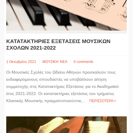
k
e
n
k
r
ΚΑΤΑΤΑΚΤΗΡΙΕΣ ΕΞΕΤΑΣΕΙΣ ΜΟΥΣΙΚΩΝ
ΣΧΟΛΩΝ 2021-2022
1 Οκτωβρίου 2021
ΜΟΥΣΙΚΗ
ΝΕΑ
0 comments
Οι Μουσικές Σχολές του Ωδείου Αθηνών προσκαλούν τους
ενδιαφερόμενους σπουδαστές να υποβάλλουν αίτηση
συμμετοχής στις Κατατακτήριες Εξετάσεις για το Ακαδημαϊκό
έτος 2021-2022. Οι κατατακτήριες εξετάσεις του τμήματος
Κλασικής Μουσικής πραγματοποιούνται,...
ΠΕΡΙΣΣΟΤΕΡΑ >