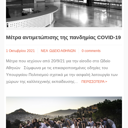
Μέτρα αντιμετώπισης της πανδημίας COVID-19
1 Οκτωβρίου 2021
ΝΕΑ
ΩΔΕΙΟ ΑΘΗΝΩΝ
0 comments
Μέτρα που ισχύουν από 20/9/21 για την είσοδο στο Ωδείο
Αθηνών Σύμφωνα με τις επικαιροποιημένες οδηγίες του
Υπουργείου Πολιτισμού σχετικά με την ασφαλή λειτουργία των
χώρων της καλλιτεχνικής εκπαίδευσης...
ΠΕΡΙΣΣΟΤΕΡΑ >