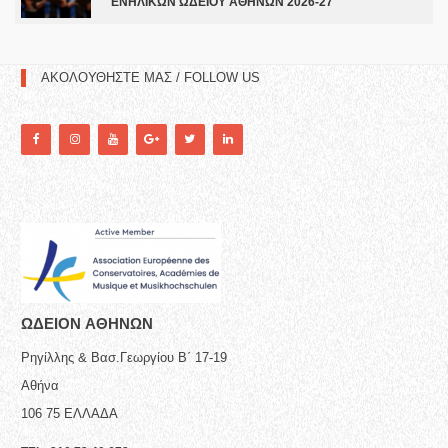
ΕΝΗΛΙΚΩΝ ΩΔΕΙΟΥ ΑΘΗΝΩΝ 2026-27
ΑΚΟΛΟΥΘΗΣΤΕ ΜΑΣ / FOLLOW US
ΩΔΕΙΟN ΑΘΗΝΩΝ
Ρηγίλλης & Βασ.Γεωργίου Β΄ 17-19
Αθήνα
106 75
ΕΛΛΑΔΑ