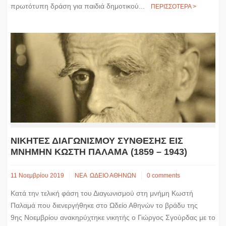
πρωτότυπη δράση για παιδιά δημοτικού...
ΠΕΡΙΣΣΟΤΕΡΑ >
ΝΙΚΗΤΕΣ ΔΙΑΓΩΝΙΣΜΟΥ ΣΥΝΘΕΣΗΣ ΕΙΣ
ΜΝΗΜΗΝ ΚΩΣΤΗ ΠΑΛΑΜΑ (1859 – 1943)
11 Νοεμβρίου 2019
ΝΕΑ
ΩΔΕΙΟ ΑΘΗΝΩΝ
0 comments
Κατά την τελική φάση του Διαγωνισμού στη μνήμη Κωστή
Παλαμά που διενεργήθηκε στο Ωδείο Αθηνών το βράδυ της
9ης Νοεμβρίου ανακηρύχτηκε νικητής ο Γιώργος Σγούρδας με το