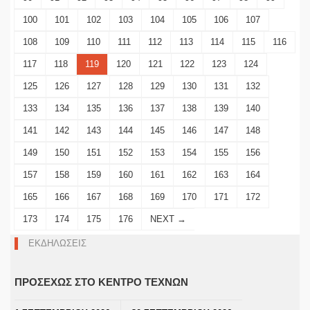
100
101
102
103
104
105
106
107
108
109
110
111
112
113
114
115
116
117
118
119
120
121
122
123
124
125
126
127
128
129
130
131
132
133
134
135
136
137
138
139
140
141
142
143
144
145
146
147
148
149
150
151
152
153
154
155
156
157
158
159
160
161
162
163
164
165
166
167
168
169
170
171
172
173
174
175
176
NEXT →
ΕΚΔΗΛΩΣΕΙΣ
ΠΡΟΣΕΧΩΣ ΣΤΟ ΚΕΝΤΡΟ ΤΕΧΝΩΝ