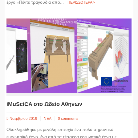
έργο «Πέντε τραγούδια από...
ΠΕΡΙΣΣΟΤΕΡΑ >
iMuSciCA στο Ωδείο Αθηνών
5 Νοεμβρίου 2019
ΝΕΑ
0 comments
Ολοκληρώθηκε με μεγάλη επιτυχία ένα πολύ σημαντικό
ευρωπαϊκό έργο, ένα από τα τέσσερα ερευνητικά έργα με