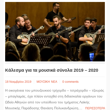
Κάλεσμα για τα μουσικά σύνολα 2019 – 2020
18 Νοεμβρίου 2019
ΜΟΥΣΙΚΗ
ΝΕΑ
0 comments
Η οικογένεια του μπουζουκιού τρίχορδο – τετράχορδο – τζουράς
– μπαγλαμάς, έχει πλέον ενταχθεί στη διδασκαλία οργάνων του
Ωδείο Αθηνών από τον υπεύθυνο του τμήματος Λαϊκής
Μουσικής Παράδοσης Θανάση Πολυκανδριώτη....
ΠΕΡΙΣΣΟΤΕΡΑ