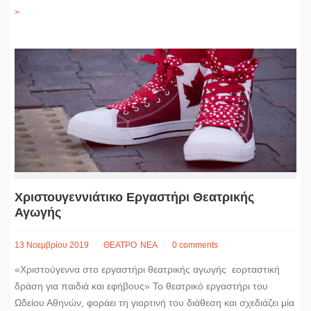
>
Χριστουγεννιάτικο Εργαστήρι Θεατρικής
Αγωγής
13 Νοεμβρίου 2019
ΘΕΑΤΡΟ
ΝΕΑ
0 comments
«Χριστούγεννα στο εργαστήρι θεατρικής αγωγής εορταστική
δράση για παιδιά και εφήβους» Το θεατρικό εργαστήρι του
Ωδείου Αθηνών, φοράει τη γιορτινή του διάθεση και σχεδιάζει μία