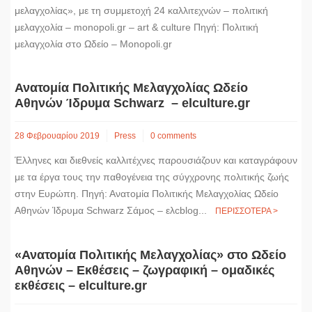
μελαγχολίας», με τη συμμετοχή 24 καλλιτεχνών – πολιτική
μελαγχολία – monopoli.gr – art & culture Πηγή: Πολιτική
μελαγχολία στο Ωδείο – Monopoli.gr
Ανατομία Πολιτικής Μελαγχολίας Ωδείο
Αθηνών Ίδρυμα Schwarz – elculture.gr
28 Φεβρουαρίου 2019
Press
0 comments
Έλληνες και διεθνείς καλλιτέχνες παρουσιάζουν και καταγράφουν
με τα έργα τους την παθογένεια της σύγχρονης πολιτικής ζωής
στην Ευρώπη. Πηγή: Ανατομία Πολιτικής Μελαγχολίας Ωδείο
Αθηνών Ίδρυμα Schwarz Σάμος – ελcblog...
ΠΕΡΙΣΣΟΤΕΡΑ >
«Ανατομία Πολιτικής Μελαγχολίας» στο Ωδείο
Αθηνών – Εκθέσεις – ζωγραφική – ομαδικές
εκθέσεις – elculture.gr