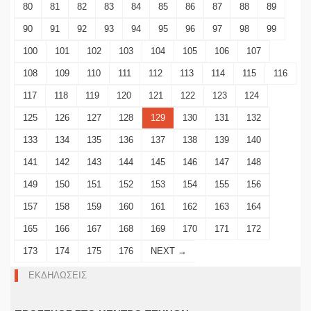
80
81
82
83
84
85
86
87
88
89
90
91
92
93
94
95
96
97
98
99
100
101
102
103
104
105
106
107
108
109
110
111
112
113
114
115
116
117
118
119
120
121
122
123
124
125
126
127
128
129
130
131
132
133
134
135
136
137
138
139
140
141
142
143
144
145
146
147
148
149
150
151
152
153
154
155
156
157
158
159
160
161
162
163
164
165
166
167
168
169
170
171
172
173
174
175
176
NEXT →
ΕΚΔΗΛΩΣΕΙΣ