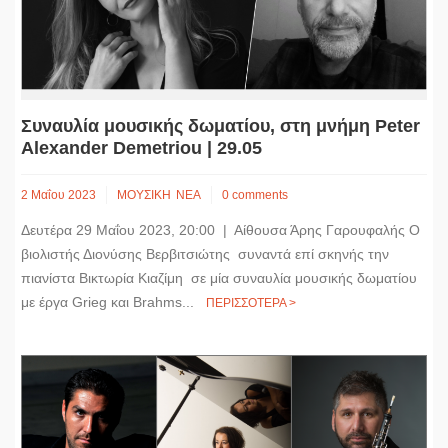
Συναυλία μουσικής δωματίου, στη μνήμη Peter
Alexander Demetriou | 29.05
2 Μαΐου 2023
ΜΟΥΣΙΚΗ
ΝΕΑ
0 comments
Δευτέρα 29 Μαΐου 2023, 20:00 | Αίθουσα Άρης Γαρουφαλής Ο
βιολιστής Διονύσης Βερβιτσιώτης συναντά επί σκηνής την
πιανίστα Βικτωρία Κιαζίμη σε μία συναυλία μουσικής δωματίου
με έργα Grieg και Brahms...
ΠΕΡΙΣΣΟΤΕΡΑ >