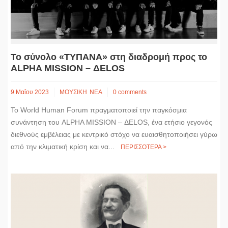
Το σύνολο «ΤΥΠΑΝΑ» στη διαδρομή προς το
ALPHA MISSION – ΔELOS
9 Μαΐου 2023
ΜΟΥΣΙΚΗ
ΝΕΑ
0 comments
Το World Human Forum πραγματοποιεί την παγκόσμια
συνάντηση του ALPHA MISSION – ΔELOS, ένα ετήσιο γεγονός
διεθνούς εμβέλειας με κεντρικό στόχο να ευαισθητοποιήσει γύρω
από την κλιματική κρίση και να...
ΠΕΡΙΣΣΟΤΕΡΑ >