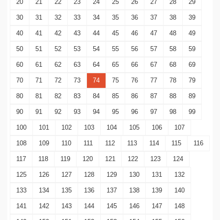
20
21
22
23
24
25
26
27
28
29
30
31
32
33
34
35
36
37
38
39
40
41
42
43
44
45
46
47
48
49
50
51
52
53
54
55
56
57
58
59
60
61
62
63
64
65
66
67
68
69
70
71
72
73
74
75
76
77
78
79
80
81
82
83
84
85
86
87
88
89
90
91
92
93
94
95
96
97
98
99
100
101
102
103
104
105
106
107
108
109
110
111
112
113
114
115
116
117
118
119
120
121
122
123
124
125
126
127
128
129
130
131
132
133
134
135
136
137
138
139
140
141
142
143
144
145
146
147
148