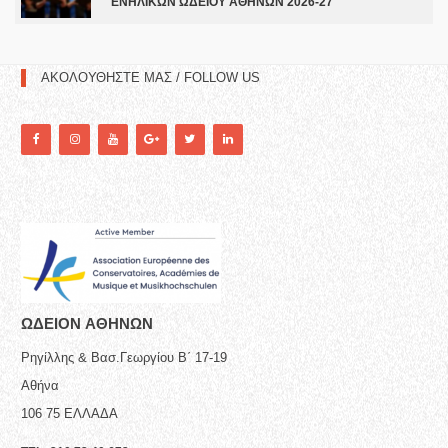
ΕΝΗΛΙΚΩΝ ΩΔΕΙΟΥ ΑΘΗΝΩΝ 2026-27
ΑΚΟΛΟΥΘΗΣΤΕ ΜΑΣ / FOLLOW US
ΩΔΕΙΟN ΑΘΗΝΩΝ
Ρηγίλλης & Βασ.Γεωργίου Β΄ 17-19
Αθήνα
106 75
ΕΛΛΑΔΑ