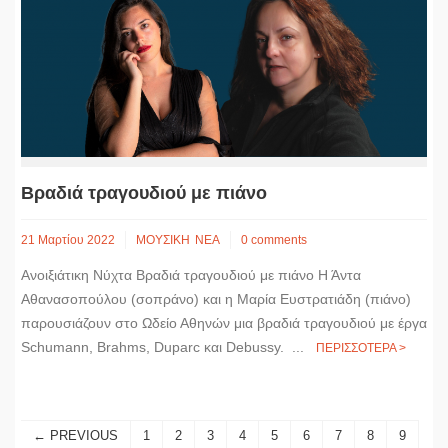
Βραδιά τραγουδιού με πιάνο
21 Μαρτίου 2022
ΜΟΥΣΙΚΗ
ΝΕΑ
0 comments
Ανοιξιάτικη Νύχτα Βραδιά τραγουδιού με πιάνο Η Άντα
Αθανασοπούλου (σοπράνο) και η Μαρία Ευστρατιάδη (πιάνο)
παρουσιάζουν στο Ωδείο Αθηνών μια βραδιά τραγουδιού με έργα
Schumann, Brahms, Duparc και Debussy. ...
ΠΕΡΙΣΣΟΤΕΡΑ >
← PREVIOUS
1
2
3
4
5
6
7
8
9