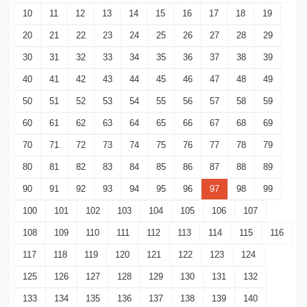
10
11
12
13
14
15
16
17
18
19
20
21
22
23
24
25
26
27
28
29
30
31
32
33
34
35
36
37
38
39
40
41
42
43
44
45
46
47
48
49
50
51
52
53
54
55
56
57
58
59
60
61
62
63
64
65
66
67
68
69
70
71
72
73
74
75
76
77
78
79
80
81
82
83
84
85
86
87
88
89
90
91
92
93
94
95
96
97
98
99
100
101
102
103
104
105
106
107
108
109
110
111
112
113
114
115
116
117
118
119
120
121
122
123
124
125
126
127
128
129
130
131
132
133
134
135
136
137
138
139
140