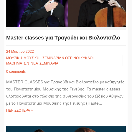
Master classes για Τραγούδι και Βιολοντσέλο
24 Μαρτίου 2022
ΜΟΥΣΙΚΗ
ΜΟΥΣΙΚΗ - ΣΕΜΙΝΑΡΙΑ & ΘΕΡΙΝΟΙ ΚΥΚΛΟΙ
ΜΑΘΗΜΑΤΩΝ
ΝΕΑ
ΣΕΜΙΝΑΡΙΑ
0 comments
MASTER CLASSES για Τραγούδι και Βιολοντσέλο με καθηγητές
του Πανεπιστημίου Μουσικής της Γενεύης Τα master classes
υλοποιούνται στο πλαίσιο της συνεργασίας του Ωδείου Αθηνών
με το Πανεπιστήμιο Μουσικής της Γενεύης (Haute...
ΠΕΡΙΣΣΟΤΕΡΑ >