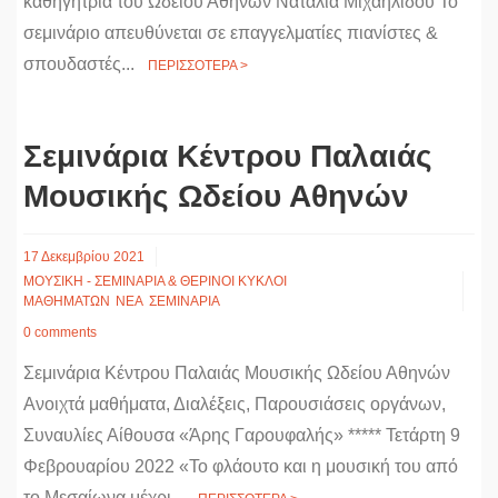
καθηγήτρια του Ωδείου Αθηνών Ναταλία Μιχαηλίδου Το
σεμινάριο απευθύνεται σε επαγγελματίες πιανίστες &
σπουδαστές...
ΠΕΡΙΣΣΟΤΕΡΑ >
Σεμινάρια Κέντρου Παλαιάς
Μουσικής Ωδείου Αθηνών
17 Δεκεμβρίου 2021
ΜΟΥΣΙΚΗ - ΣΕΜΙΝΑΡΙΑ & ΘΕΡΙΝΟΙ ΚΥΚΛΟΙ
ΜΑΘΗΜΑΤΩΝ
ΝΕΑ
ΣΕΜΙΝΑΡΙΑ
0 comments
Σεμινάρια Κέντρου Παλαιάς Μουσικής Ωδείου Αθηνών
Ανοιχτά μαθήματα, Διαλέξεις, Παρουσιάσεις οργάνων,
Συναυλίες Αίθουσα «Άρης Γαρουφαλής» ***** Τετάρτη 9
Φεβρουαρίου 2022 «Το φλάουτο και η μουσική του από
το Μεσαίωνα μέχρι...