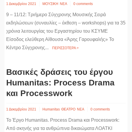
1 Δεκεμβρίου 2021
ΜΟΥΣΙΚΗ
ΝΕΑ
0 comments
9 – 11/12: Τριήμερο Σύγχρονης Μουσικής Σειρά
εκδηλώσεων (συναυλίες – έκθεση – workshops) για τα 35
χρόνια λειτουργίας του Εργαστηρίου του ΚΣΥΜΕ
Είσοδος ελεύθερη Αίθουσα «Άρης Γαρουφαλής» Το
Κέντρο Σύγχρονης...
ΠΕΡΙΣΣΟΤΕΡΑ >
Βασικές δράσεις του έργου
Humanitas: Process Drama
και Processwork
1 Δεκεμβρίου 2021
Humanitas
ΘΕΑΤΡΟ
ΝΕΑ
0 comments
Το Έργο Humanitas. Process Drama και Processwork:
Από σκηνής για τα ανθρώπινα δικαιώματα ΛΟΑΤΚΙ