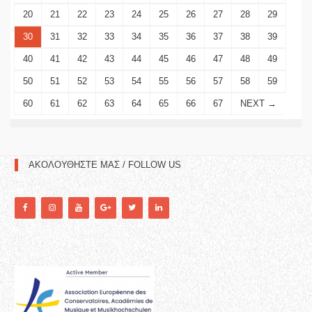
20
21
22
23
24
25
26
27
28
29
30
31
32
33
34
35
36
37
38
39
40
41
42
43
44
45
46
47
48
49
50
51
52
53
54
55
56
57
58
59
60
61
62
63
64
65
66
67
NEXT →
ΑΚΟΛΟΥΘΗΣΤΕ ΜΑΣ / FOLLOW US