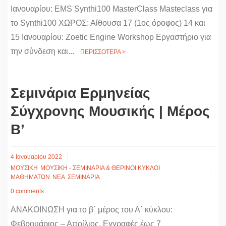
Ιανουαρίου: EMS Synthi100 MasterClass Masteclass για
το Synthi100 ΧΩΡΟΣ: Αίθουσα 17 (1ος όροφος) 14 και
15 Ιανουαρίου: Zoetic Engine Workshop Εργαστήριο για
την σύνδεση και...
ΠΕΡΙΣΣΟΤΕΡΑ >
Σεμινάρια Ερμηνείας
Σύγχρονης Μουσικής | Μέρος
Β’
4 Ιανουαρίου 2022
ΜΟΥΣΙΚΗ
ΜΟΥΣΙΚΗ - ΣΕΜΙΝΑΡΙΑ & ΘΕΡΙΝΟΙ ΚΥΚΛΟΙ
ΜΑΘΗΜΑΤΩΝ
ΝΕΑ
ΣΕΜΙΝΑΡΙΑ
0 comments
ΑΝΑΚΟΙΝΩΣΗ για το β΄ μέρος του Α΄ κύκλου:
Φεβρουάριος – Απρίλιος. Eγγραφές έως 7