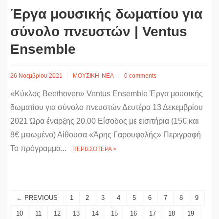
Έργα μουσικής δωματίου για
σύνολο πνευστών | Ventus
Ensemble
26 Νοεμβρίου 2021
ΜΟΥΣΙΚΗ
ΝΕΑ
0 comments
«Κύκλος Beethoven» Ventus Ensemble Έργα μουσικής
δωματίου για σύνολο πνευστών Δευτέρα 13 Δεκεμβρίου
2021 Ώρα έναρξης 20.00 Είσοδος με εισιτήρια (15€ και
8€ μειωμένο) Αίθουσα «Άρης Γαρουφαλής» Περιγραφή
Το πρόγραμμα...
ΠΕΡΙΣΣΟΤΕΡΑ >
← PREVIOUS
1
2
3
4
5
6
7
8
9
10
11
12
13
14
15
16
17
18
19