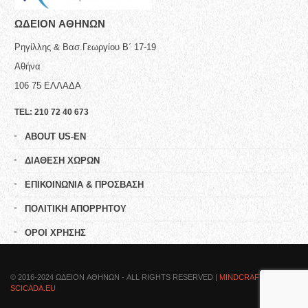
ΩΔΕΙΟN ΑΘΗΝΩΝ
Ρηγίλλης & Βασ.Γεωργίου Β΄ 17-19
Αθήνα
106 75
ΕΛΛΑΔΑ
TEL:
210 72 40 673
ABOUT US-EN
ΔΙΑΘΕΣΗ ΧΩΡΩΝ
ΕΠΙΚΟΙΝΩΝΙΑ & ΠΡΟΣΒΑΣΗ
ΠΟΛΙΤΙΚΗ ΑΠΟΡΡΗΤΟΥ
ΟΡΟΙ ΧΡΗΣΗΣ
© 2016-2024 ΩΔΕΙΟN ΑΘΗΝΩΝ - ALL RIGHTS RESERVED |
MINDCRAFTED BY
SCICADA.EU