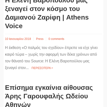
Η Ελένη Βαροπούλου μας
ξεναγεί στον κόσμο του
Δαμιανού Ζαρίφη | Athens
Voice
10 Ιανουαρίου 2018
Press
0 comments
Η έκθεση «Ο παλμός του σχεδίου» έπρεπε να είχε γίνει
καιρό τώρα – χωρίς την αφορμή των δέκα χρόνων από
τον θάνατό του Source: Η Ελένη Βαροπούλου μας
ξεναγεί στον...
ΠΕΡΙΣΣΟΤΕΡΑ >
Eπίσημα εγκαίνια αίθουσας
Άρης Γαρουφαλής Ωδείου
Αθηνών