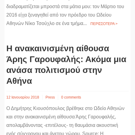
διαδραματίζεται μπροστά στα μάτια μου: τον Μάρτιο του
2016 είχα ξεναγηθεί από τον πρόεδρο του Ωδείου
Αθηνών Νίκο Τσούχλο σε ένα τμήμα...
ΠΕΡΙΣΣΟΤΕΡΑ >
Η ανακαινισμένη αίθουσα
Άρης Γαρουφαλής: Ακόμα μια
ανάσα πολιτισμού στην
Αθήνα
12 Ιανουαρίου 2018
Press
0 comments
Ο Δημήτρης Κιουσόπουλος βρέθηκε στο Ωδείο Αθηνών
και στην ανακαινισμένη αίθουσα Άρης Γαρουφαλής,
απολαμβάνοντας -επιτέλους- τη θαυμάσια ακουστική
ενός σύγχρονου και άνετου χώρου. Source: Η