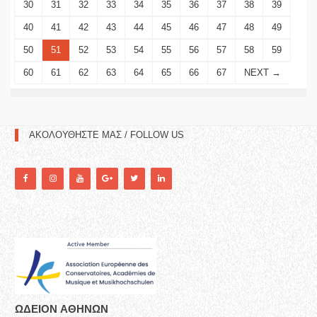
30
31
32
33
34
35
36
37
38
39
40
41
42
43
44
45
46
47
48
49
50
51
52
53
54
55
56
57
58
59
60
61
62
63
64
65
66
67
NEXT →
ΑΚΟΛΟΥΘΗΣΤΕ ΜΑΣ / FOLLOW US
ΩΔΕΙΟN ΑΘΗΝΩΝ