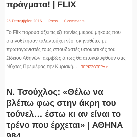
πράγματα! | FLIX
26 Σεπτεμβρίου 2016
Press
0 comments
Το Flix παρουσιάζει τις έξι ταινίες μικρού μήκους που
σκηνοθέτησαν ταλαντούχοι νέοι σκηνοθέτες με
πρωταγωνιστές τους σπουδαστές υποκριτικής του
Ωδειου Αθηνών, ακριβώς όπως θα αποκαλυφθούν στις
Νύχτες Πρεμιέρας την Κυριακή...
ΠΕΡΙΣΣΟΤΕΡΑ >
Ν. Τσούχλος: «Θέλω να
βλέπω φως στην άκρη του
τούνελ… έστω κι αν είναι το
τρένο που έρχεται» | ΑΘΗΝΑ
984