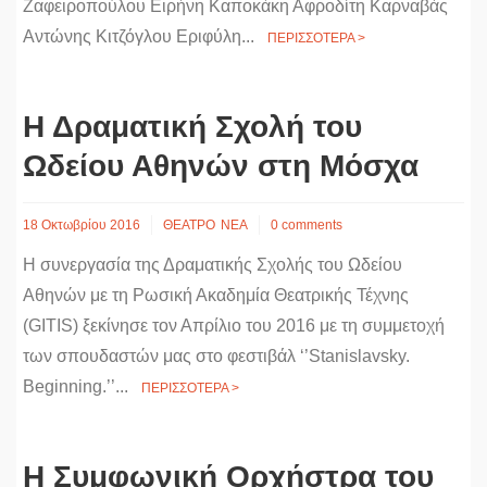
Ζαφειροπούλου Ειρήνη Καποκάκη Αφροδίτη Καρναβάς
Αντώνης Κιτζόγλου Εριφύλη...
ΠΕΡΙΣΣΟΤΕΡΑ >
Η Δραματική Σχολή του
Ωδείου Αθηνών στη Μόσχα
18 Οκτωβρίου 2016
ΘΕΑΤΡΟ
ΝΕΑ
0 comments
Η συνεργασία της Δραματικής Σχολής του Ωδείου
Αθηνών με τη Ρωσική Ακαδημία Θεατρικής Τέχνης
(GITIS) ξεκίνησε τον Απρίλιο του 2016 με τη συμμετοχή
των σπουδαστών μας στο φεστιβάλ ‘’Stanislavsky.
Beginning.’’...
ΠΕΡΙΣΣΟΤΕΡΑ >
Η Συμφωνική Ορχήστρα του