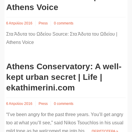
Athens Voice
6 Απριλίου 2016
Press
0 comments
Στα Άδυτα του Ωδείου Source: Στα Άδυτα του Ωδείου |
Athens Voice
Athens Conservatory: A well-
kept urban secret | Life |
ekathimerini.com
6 Απριλίου 2016
Press
0 comments
“I’ve been angry for the past three years. You’ll get angry
too at what you’ll see,” said Nikos Tsouchlos in his usual
mild tone as he welcomed me into his...
ΠΕΡΙΣΣΟΤΕΡΑ >