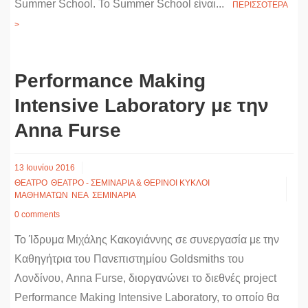
Summer School. Το Summer School είναι...
ΠΕΡΙΣΣΟΤΕΡΑ
>
Performance Making
Intensive Laboratory με την
Anna Furse
13 Ιουνίου 2016
ΘΕΑΤΡΟ
ΘΕΑΤΡΟ - ΣΕΜΙΝΑΡΙΑ & ΘΕΡΙΝΟΙ ΚΥΚΛΟΙ
ΜΑΘΗΜΑΤΩΝ
ΝΕΑ
ΣΕΜΙΝΑΡΙΑ
0 comments
Το Ίδρυμα Μιχάλης Κακογιάννης σε συνεργασία με την
Kαθηγήτρια του Πανεπιστημίου Goldsmiths του
Λονδίνου, Anna Furse, διοργανώνει το διεθνές project
Performance Making Intensive Laboratory, το οποίο θα