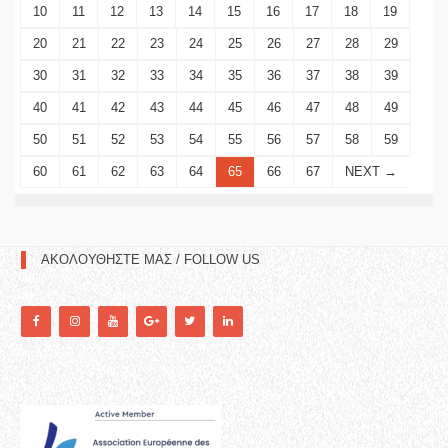
10
11
12
13
14
15
16
17
18
19
20
21
22
23
24
25
26
27
28
29
30
31
32
33
34
35
36
37
38
39
40
41
42
43
44
45
46
47
48
49
50
51
52
53
54
55
56
57
58
59
60
61
62
63
64
65
66
67
NEXT →
ΑΚΟΛΟΥΘΗΣΤΕ ΜΑΣ / FOLLOW US