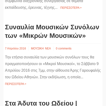
συμφωνία διαχρονικής συνεργασίας σε θέματα
εκπαίδευσης, έρευνας, τέχνης...
ΠΕΡΙΣΣΟΤΕΡΑ >
Συναυλία Μουσικών Συνόλων
των «Μικρών Μουσικών»
7 Απριλίου 2016
ΜΟΥΣΙΚΗ
ΝΕΑ
0 comments
Την ετήσια συναυλία των μουσικών συνόλων τους θα
πραγματοποιήσουν οι «Μικροί Μουσικοί», το Σάββατο 9
Απριλίου 2016 στις 7μμ, στην αίθουσα Άρης Γαρουφαλής
του Ωδείου Αθηνών. Στην εκδήλωση, η οποία...
ΠΕΡΙΣΣΟΤΕΡΑ >
Στα Άδυτα του Ωδείου |