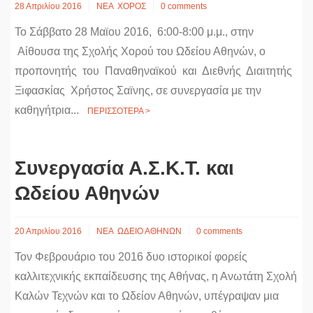
28 Απριλίου 2016
ΝΕΑ
ΧΟΡΟΣ
0 comments
Το Σάββατο 28 Μαϊου 2016, 6:00-8:00 μ.μ., στην
Αίθουσα της Σχολής Χορού του Ωδείου Αθηνών, ο
προπονητής του Παναθηναϊκού και Διεθνής Διαιτητής
Ξιφασκίας Χρήστος Σαϊνης, σε συνεργασία με την
καθηγήτρια...
ΠΕΡΙΣΣΟΤΕΡΑ >
Συνεργασία Α.Σ.Κ.Τ. και
Ωδείου Αθηνών
20 Απριλίου 2016
ΝΕΑ
ΩΔΕΙΟ ΑΘΗΝΩΝ
0 comments
Τον Φεβρουάριο του 2016 δυο ιστορικοί φορείς
καλλιτεχνικής εκπαίδευσης της Αθήνας, η Ανωτάτη Σχολή
Καλών Τεχνών και το Ωδείον Αθηνών, υπέγραψαν μια