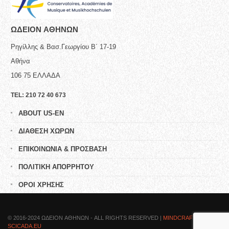
ΩΔΕΙΟN ΑΘΗΝΩΝ
Ρηγίλλης & Βασ.Γεωργίου Β΄ 17-19
Αθήνα
106 75
ΕΛΛΑΔΑ
TEL:
210 72 40 673
ABOUT US-EN
ΔΙΑΘΕΣΗ ΧΩΡΩΝ
ΕΠΙΚΟΙΝΩΝΙΑ & ΠΡΟΣΒΑΣΗ
ΠΟΛΙΤΙΚΗ ΑΠΟΡΡΗΤΟΥ
ΟΡΟΙ ΧΡΗΣΗΣ
© 2016-2024 ΩΔΕΙΟN ΑΘΗΝΩΝ - ALL RIGHTS RESERVED |
MINDCRAFTED BY
SCICADA.EU