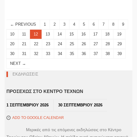
← PREVIOUS
1
2
3
4
5
6
7
8
9
10
11
12
13
14
15
16
17
18
19
20
21
22
23
24
25
26
27
28
29
30
31
32
33
34
35
36
37
38
39
NEXT →
ΕΚΔΗΛΩΣΕΙΣ
ΠΡΟΣΕΧΩΣ ΣΤΟ ΚΕΝΤΡΟ ΤΕΧΝΩΝ
1 ΣΕΠΤΕΜΒΡΙΟΥ 2026
30 ΣΕΠΤΕΜΒΡΙΟΥ 2026
ADD TO GOOGLE CALENDAR
Μερικές από τις επόμενες εκδηλώσεις στο Κέντρο