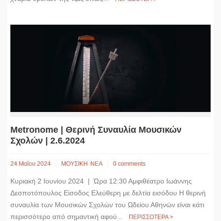
Metronome | Θερινή Συναυλία Μουσικών
Σχολών | 2.6.2024
24 Μαΐου 2024
ΜΟΥΣΙΚΗ
ΝΕΑ
0 comments
Κυριακή 2 Ιουνίου 2024 | Ώρα 12:30 Αμφιθέατρο Ιωάννης
Δεσποτόπουλος Είσοδος Ελεύθερη με δελτία εισόδου Η θερινή
συναυλία των Μουσικών Σχολών του Ωδείου Αθηνών είναι κάτι
περισσότερο από σημαντική αφού...
ΠΕΡΙΣΣΟΤΕΡΑ >