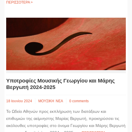
ΠΕΡΙΣΣΟΤΕΡΑ >
Υποτροφίες Μουσικής Γεωργίου και Μάρης
Βεργωτή 2024-2025
18 Ιουνίου 2024
ΜΟΥΣΙΚΗ
ΝΕΑ
0 comments
Το Ωδείο Αθηνών προς εκπλήρωση των διατάξεων και
επιθυμιών της αείμνηστης Μαρίας Βεργωτή, προκηρύσσει τις
ακόλουθες υποτροφίες στο όνομα Γεωργίου και Μάρης Βεργωτή