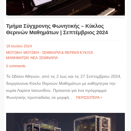
Τμήμα Σύγχρονης Φωνητικής – Κύκλος
Θερινών Μαθημάτων | Σεπτέμβριος 2024
18 Ιουλίου 2024
ΜΟΥΣΙΚΗ
ΜΟΥΣΙΚΗ - ΣΕΜΙΝΑΡΙΑ & ΘΕΡΙΝΟΙ ΚΥΚΛΟΙ
ΜΑΘΗΜΑΤΩΝ
ΝΕΑ
ΣΕΜΙΝΑΡΙΑ
0 comments
Το Ωδείον Αθηνών, από τις 2 έως και τις 27 Σεπτεμβρίου 2024,
διοργανώνει Κύκλο Θερινών Μαθημάτων με καθηγήτρια την
κuρία Λαρίσα Ιασωνίδου. Πρόκειται για ένα πρόγραμμα
Φωνητικής προπαιδείας σε μορφή...
ΠΕΡΙΣΣΟΤΕΡΑ >