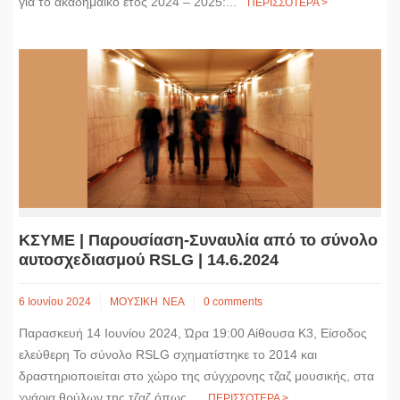
για το ακαδημαϊκό έτος 2024 – 2025:...
ΠΕΡΙΣΣΟΤΕΡΑ >
ΚΣΥΜΕ | Παρουσίαση-Συναυλία από το σύνολο
αυτοσχεδιασμού RSLG | 14.6.2024
6 Ιουνίου 2024
ΜΟΥΣΙΚΗ
ΝΕΑ
0 comments
Παρασκευή 14 Ιουνίου 2024, Ώρα 19:00 Αίθουσα Κ3, Είσοδος
ελεύθερη Το σύνολο RSLG σχηματίστηκε το 2014 και
δραστηριοποιείται στο χώρο της σύγχρονης τζαζ μουσικής, στα
χνάρια θρύλων της τζαζ όπως...
ΠΕΡΙΣΣΟΤΕΡΑ >