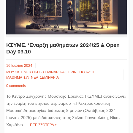
ΚΣΥΜΕ. ‘Εναρξη μαθημάτων 2024/25 & Open
Day 03.10
16 Ιουλίου 2024
ΜΟΥΣΙΚΗ
ΜΟΥΣΙΚΗ - ΣΕΜΙΝΑΡΙΑ & ΘΕΡΙΝΟΙ ΚΥΚΛΟΙ
ΜΑΘΗΜΑΤΩΝ
ΝΕΑ
ΣΕΜΙΝΑΡΙΑ
0 comments
Το Κέντρο Σύγχρονης Μουσικής Έρευνας (ΚΣΥΜΕ) ανακοινώνει
την έναρξη του ετήσιου σεμιναρίου «Ηλεκτροακουστική
Μουσική Δημιουργία» διάρκειας 9 μηνών (Οκτώβριος 2024 –
Ιούνιος 2025) με διδάσκοντες τους Στέλιο Γιαννουλάκη, Νίκος
Χαριζάνο...
ΠΕΡΙΣΣΟΤΕΡΑ >