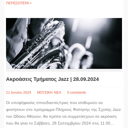
ΠΕΡΙΣΣΟΤΕΡΑ >
Ακροάσεις Τμήματος Jazz | 28.09.2024
21 Ιουνίου 2024
ΜΟΥΣΙΚΗ
ΝΕΑ
0 comments
Οι υποψήφιοι/ες σπουδαστές/τριες που επιθυμούν να
φοιτήσουν στο πρόγραμμα Πλήρους Φοίτησης της Σχολής Jazz
του Ωδείου Αθηνών, θα πρέπει να συμμετάσχουν σε ακρόαση
που θα γίνει το Σάββατο, 28 Σεπτεμβρίου 2024 στις 11.00,...