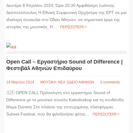
Δευτέρα 8 Απριλίου 2024, Ώρα 20:30 Αμφιθέατρο Ιωάννης
Δεσποτόπουλος Η Εθνική Συμφωνική Ορχήστρα της ΕΡΤ σε μια
ιδιαίτερη συναυλία στο Ωδείο Αθηνών, σε σημαντικά έργα της
ιστορίας της μουσικής. Η...
ΠΕΡΙΣΣΟΤΕΡΑ >
Open Call – Eργαστήριο Sound of Difference |
Φεστιβάλ Αθηνών Επιδαύρου
14 Μαρτίου 2024
ΜΟΥΣΙΚΗ
ΝΕΑ
ΩΔΕΙΟ ΑΘΗΝΩΝ
0 comments
🇬🇷 OPEN CALL Πρόσκληση στο εργαστήριο Sound of
Difference με το μουσικό σύνολο Kaleidoskop και τη συνθέτιδα
Maya Dunietz Στο πλαίσιο της επιτυχημένης πλατφόρμας
Subset Festival, που θα φιλοξενήσει φέτος...
ΠΕΡΙΣΣΟΤΕΡΑ >