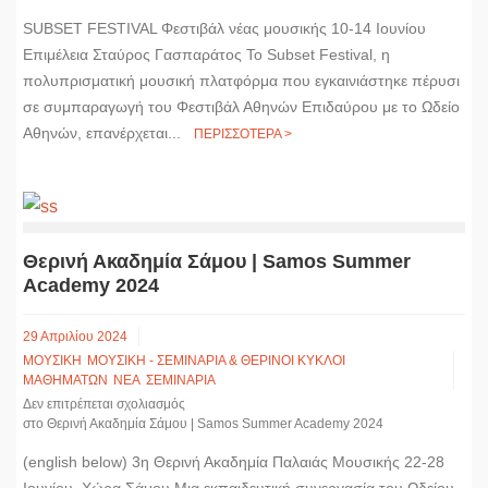
SUBSET FESTIVAL Φεστιβάλ νέας μουσικής 10-14 Ιουνίου
Επιμέλεια Σταύρος Γασπαράτος Το Subset Festival, η
πολυπρισματική μουσική πλατφόρμα που εγκαινιάστηκε πέρυσι
σε συμπαραγωγή του Φεστιβάλ Αθηνών Επιδαύρου με το Ωδείο
Αθηνών, επανέρχεται...
ΠΕΡΙΣΣΟΤΕΡΑ >
Θερινή Ακαδημία Σάμου | Samos Summer
Academy 2024
29 Απριλίου 2024
ΜΟΥΣΙΚΗ
ΜΟΥΣΙΚΗ - ΣΕΜΙΝΑΡΙΑ & ΘΕΡΙΝΟΙ ΚΥΚΛΟΙ
ΜΑΘΗΜΑΤΩΝ
ΝΕΑ
ΣΕΜΙΝΑΡΙΑ
Δεν επιτρέπεται σχολιασμός
στο Θερινή Ακαδημία Σάμου | Samos Summer Academy 2024
(english below) 3η Θερινή Ακαδημία Παλαιάς Μουσικής 22-28
Ιουνίου, Χώρα Σάμου Μια εκπαιδευτική συνεργασία του Ωδείου