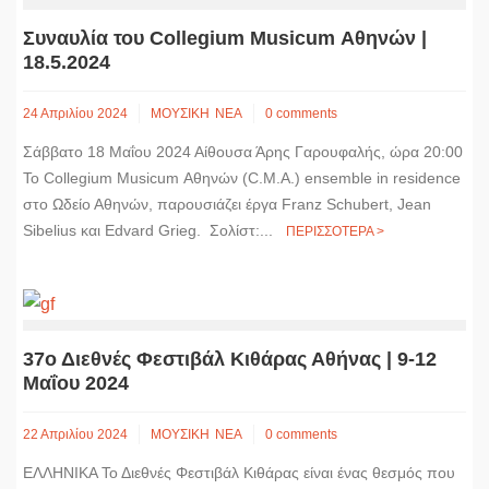
Συναυλία του Collegium Musicum Αθηνών |
18.5.2024
24 Απριλίου 2024
ΜΟΥΣΙΚΗ
ΝΕΑ
0 comments
Σάββατο 18 Μαΐου 2024 Αίθουσα Άρης Γαρουφαλής, ώρα 20:00
Το Collegium Musicum Αθηνών (C.M.A.) ensemble in residence
στο Ωδείο Αθηνών, παρουσιάζει έργα Franz Schubert, Jean
Sibelius και Edvard Grieg. Σολίστ:...
ΠΕΡΙΣΣΟΤΕΡΑ >
37ο Διεθνές Φεστιβάλ Κιθάρας Αθήνας | 9-12
Μαΐου 2024
22 Απριλίου 2024
ΜΟΥΣΙΚΗ
ΝΕΑ
0 comments
ΕΛΛΗΝΙΚΑ Το Διεθνές Φεστιβάλ Κιθάρας είναι ένας θεσμός που