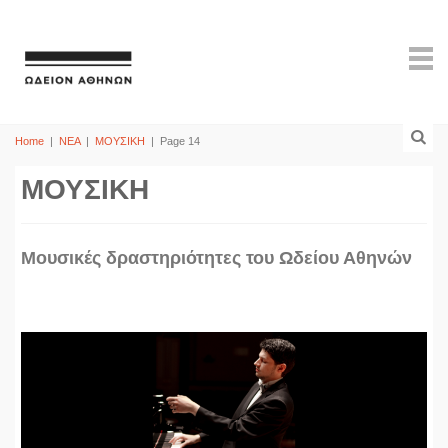
Home
|
ΝΕΑ
|
ΜΟΥΣΙΚΗ
|
Page 14
ΜΟΥΣΙΚΗ
Mουσικές δραστηριότητες του Ωδείου Αθηνών