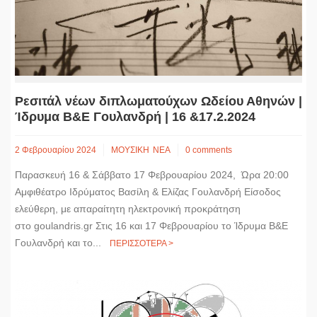
Ρεσιτάλ νέων διπλωματούχων Ωδείου Αθηνών |
Ίδρυμα Β&Ε Γουλανδρή | 16 &17.2.2024
2 Φεβρουαρίου 2024
ΜΟΥΣΙΚΗ
ΝΕΑ
0 comments
Παρασκευή 16 & Σάββατο 17 Φεβρουαρίου 2024, Ώρα 20:00
Αμφιθέατρο Ιδρύματος Βασίλη & Ελίζας Γουλανδρή Είσοδος
ελεύθερη, με απαραίτητη ηλεκτρονική προκράτηση
στο goulandris.gr Στις 16 και 17 Φεβρουαρίου το Ίδρυμα Β&Ε
Γουλανδρή και το...
ΠΕΡΙΣΣΟΤΕΡΑ >