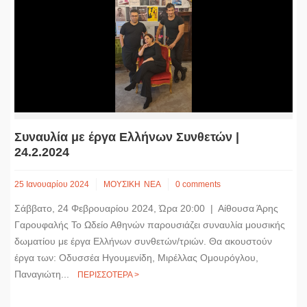
Συναυλία με έργα Ελλήνων Συνθετών |
24.2.2024
25 Ιανουαρίου 2024
ΜΟΥΣΙΚΗ
ΝΕΑ
0 comments
Σάββατο, 24 Φεβρουαρίου 2024, Ώρα 20:00 | Αίθουσα Άρης
Γαρουφαλής Το Ωδείο Αθηνών παρουσιάζει συναυλία μουσικής
δωματίου με έργα Ελλήνων συνθετών/τριών. Θα ακουστούν
έργα των: Οδυσσέα Ηγουμενίδη, Μιρέλλας Ομουρόγλου,
Παναγιώτη...
ΠΕΡΙΣΣΟΤΕΡΑ >