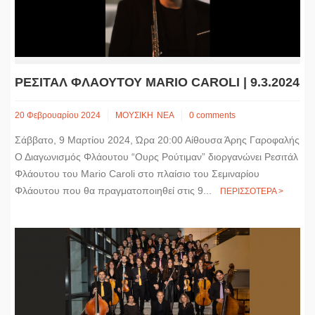
ΡΕΣΙΤΑΛ ΦΛΑΟΥΤΟΥ MARIO CAROLI | 9.3.2024
20 Φεβρουαρίου 2024
ΜΟΥΣΙΚΗ
ΝΕΑ
0 comments
Σάββατο, 9 Μαρτίου 2024, Ώρα 20:00 Αίθουσα Άρης Γαροφαλής
Ο Διαγωνισμός Φλάουτου “Ουρς Ρούτιμαν” διοργανώνει Ρεσιτάλ
Φλάουτου του Mario Caroli στο πλαίσιο του Σεμιναρίου
Φλάουτου που θα πραγματοποιηθεί στις 9...
ΠΕΡΙΣΣΟΤΕΡΑ >