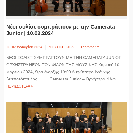
Νέοι σολίστ συμπράττουν με την Camerata
Junior | 10.03.2024
16 Φεβρουαρίου 2024
ΜΟΥΣΙΚΗ
ΝΕΑ
0 comments
ΝΕΟΙ ΣΟΛΙΣΤ ΣΥΜΠΡΑΤΤΟΥΝ ΜΕ ΤΗΝ CAMERATA JUNIOR –
ΟΡΧΗΣΤΡΑ ΝΕΩΝ ΤΩΝ ΦΙΛΩΝ ΤΗΣ ΜΟΥΣΙΚΗΣ Κυριακή 10
Μαρτίου 2024, Ώρα έναρξης 19:00 Αμφιθέατρο Ιωάννης
Δεσποτόπουλος Η Camerata Junior – Ορχήστρα Νέων...
ΠΕΡΙΣΣΟΤΕΡΑ >