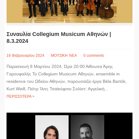
Συναυλία Collegium Musicum Αθηνών |
8.3.2024
16 Φεβρουαρίου 2024
ΜΟΥΣΙΚΗ
ΝΕΑ
0 comments
Παρασκευή 8 Μαρτίου 2024, Ώρα 20:00 Αίθουσα Άρης
Γαρουφαλής Το Collegium Musicum Αθηνών, ensemble in
residence του Ωδείου Αθηνών, παρουσιάζει έργα Béla Bartók,
Kurt Weill, Πιότρ Ίλιτς Τσαϊκόφσκι Σολίστ: Αγγελική...
ΠΕΡΙΣΣΟΤΕΡΑ >