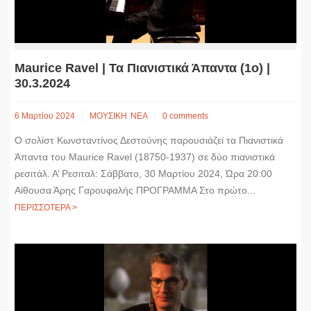
Maurice Ravel | Τα Πιανιστικά Άπαντα (1o) |
30.3.2024
6 Μαρτίου 2024
ΜΟΥΣΙΚΗ
ΝΕΑ
0 comments
Ο σολίστ Κωνσταντίνος Δεστούνης παρουσιάζει τα Πιανιστικά
Άπαντα του Maurice Ravel (18750-1937) σε δύο πιανιστικά
ρεσιτάλ. Α’ Ρεσιταλ: Σάββατο, 30 Μαρτίου 2024, Ώρα 20:00
Αίθουσα Άρης Γαρουφαλής ΠΡΟΓΡΑΜΜΑ Στο πρώτο...
ΠΕΡΙΣΣΟΤΕΡΑ >