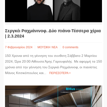
Σεργκέι Ραχμάνινοφ. Δύο πιάνα-Τέσσερα χέρια
| 2.3.2024
7 Φεβρουαρίου 2024
ΜΟΥΣΙΚΗ
ΝΕΑ
0 comments
150 Χρονια από τη γέννηση του συνθετη Σάββατο 2 Μαρτίου
2024, Ώρα 20:00 Αίθουσα Άρης Γαρουφαλής Με αφορμή τα 150
χρόνια από την γέννηση του Σεργκέι Ραχμάνινοφ, oι πιανίστες
Μάνος Κιτσικόπουλος και...
ΠΕΡΙΣΣΟΤΕΡΑ >