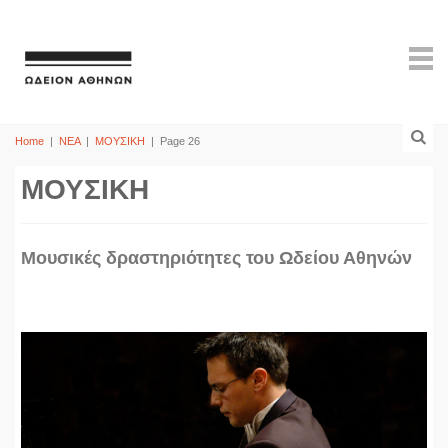
Home
|
ΝΕΑ
|
ΜΟΥΣΙΚΗ
|
Page 26
ΜΟΥΣΙΚΗ
Mουσικές δραστηριότητες του Ωδείου Αθηνών