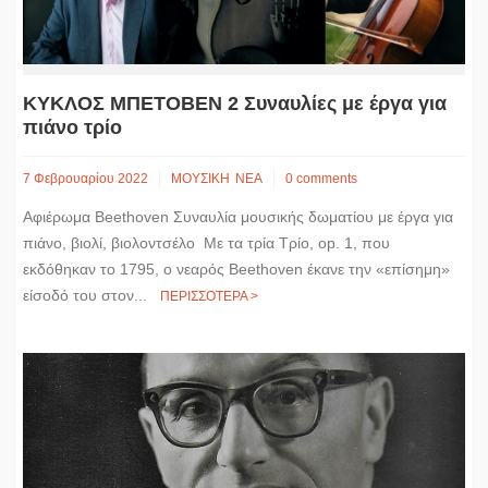
ΚΥΚΛΟΣ ΜΠΕΤΟΒΕΝ 2 Συναυλίες με έργα για
πιάνο τρίο
7 Φεβρουαρίου 2022
ΜΟΥΣΙΚΗ
ΝΕΑ
0 comments
Αφιέρωμα Beethoven Συναυλία μουσικής δωματίου με έργα για
πιάνο, βιολί, βιολοντσέλο Με τα τρία Τρίο, op. 1, που
εκδόθηκαν το 1795, ο νεαρός Beethoven έκανε την «επίσημη»
είσοδό του στον...
ΠΕΡΙΣΣΟΤΕΡΑ >