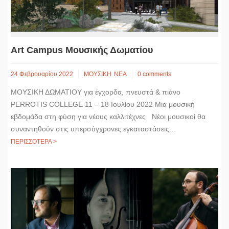
Art Campus Μουσικής Δωματίου
24 Φεβρουαρίου 2022
ΜΟΥΣΙΚΗ
ΝΕΑ
0 comments
​ΜΟΥΣΙΚΗ ΔΩΜΑΤΙΟΥ για έγχορδα, πνευστά & πιάνο
PERROTIS COLLEGE 11 – 18 Ιουλίου 2022 Μια μουσική
εβδομάδα στη φύση για νέους καλλιτέχνες Νέοι μουσικοί θα
συναντηθούν στις υπερσύγχρονες εγκαταστάσεις...
ΠΕΡΙΣΣΟΤΕΡΑ >