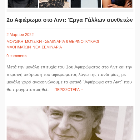
2ο Αφιέρωμα στο Λιντ: Έργα Γάλλων συνθετών
2 Μαρτίου 2022
ΜΟΥΣΙΚΗ
ΜΟΥΣΙΚΗ - ΣΕΜΙΝΑΡΙΑ & ΘΕΡΙΝΟΙ ΚΥΚΛΟΙ
ΜΑΘΗΜΑΤΩΝ
ΝΕΑ
ΣΕΜΙΝΑΡΙΑ
0 comments
Μετά την μεγάλη επιτυχία του 1ου Αφιερώματος στο Λιντ και την
περσινή ακύρωση του αφιερώματος λόγω της πανδημίας, με
μεγάλη χαρά ανακοινώνουμε το φετινό “Αφιέρωμα στο Λιντ” που
θα πραγματοποιηθεί...
ΠΕΡΙΣΣΟΤΕΡΑ >