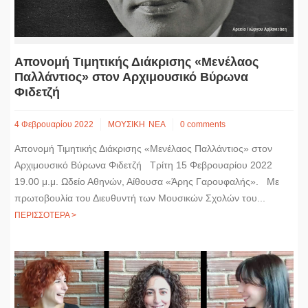
Απονομή Τιμητικής Διάκρισης «Μενέλαος
Παλλάντιος» στον Αρχιμουσικό Βύρωνα
Φιδετζή
4 Φεβρουαρίου 2022
ΜΟΥΣΙΚΗ
ΝΕΑ
0 comments
Απονομή Τιμητικής Διάκρισης «Μενέλαος Παλλάντιος» στον
Αρχιμουσικό Βύρωνα Φιδετζή Τρίτη 15 Φεβρουαρίου 2022
19.00 μ.μ. Ωδείο Αθηνών, Αίθουσα «Άρης Γαρουφαλής». Με
πρωτοβουλία του Διευθυντή των Μουσικών Σχολών του...
ΠΕΡΙΣΣΟΤΕΡΑ >