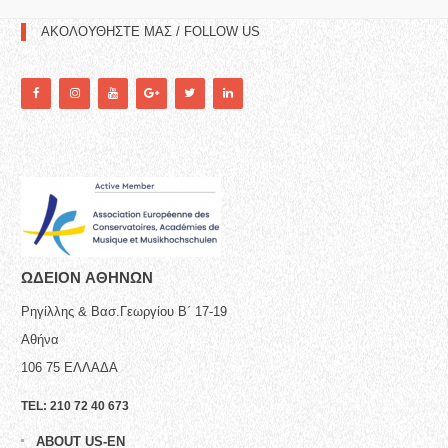
ΑΚΟΛΟΥΘΗΣΤΕ ΜΑΣ / FOLLOW US
ΩΔΕΙΟN ΑΘΗΝΩΝ
Ρηγίλλης & Βασ.Γεωργίου Β΄ 17-19
Αθήνα
106 75
ΕΛΛΑΔΑ
TEL:
210 72 40 673
ABOUT US-EN