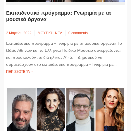
Εκπαιδευτικό πρόγραμμα: Γνωριμία με τα
μουσικά όργανα
2 Μαρτίου 2022
ΜΟΥΣΙΚΗ
ΝΕΑ
0 comments
Εκπαιδευτικό πρόγραμμα «Γνωριμία με τα μουσικά όργανα» Το
Ωδείο Αθηνών και το Ελληνικό Παιδικό Μουσείο συνεργάζονται
και προσκαλούν παιδιά ηλικίας Α΄- ΣΤ΄ Δημοτικού να
συμμετάσχουν στο εκπαιδευτικό πρόγραμμα «Γνωριμία με...
ΠΕΡΙΣΣΟΤΕΡΑ >