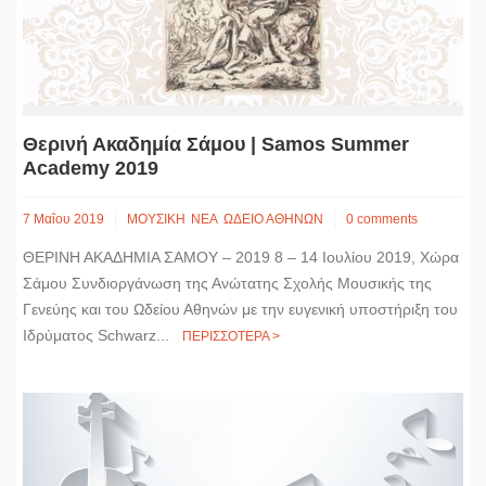
Θερινή Ακαδημία Σάμου | Samos Summer
Academy 2019
7 Μαΐου 2019
ΜΟΥΣΙΚΗ
ΝΕΑ
ΩΔΕΙΟ ΑΘΗΝΩΝ
0 comments
ΘΕΡΙΝΗ ΑΚΑΔΗΜΙΑ ΣΑΜΟΥ – 2019 8 – 14 Ιουλίου 2019, Χώρα
Σάμου Συνδιοργάνωση της Ανώτατης Σχολής Μουσικής της
Γενεύης και του Ωδείου Αθηνών με την ευγενική υποστήριξη του
Ιδρύματος Schwarz...
ΠΕΡΙΣΣΟΤΕΡΑ >