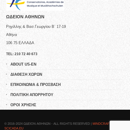
ΩΔΕΙΟN ΑΘΗΝΩΝ
Ρηγίλλης & Βασ.Γεωργίου Β΄ 17-19
Αθήνα
106 75
ΕΛΛΑΔΑ
TEL:
210 72 40 673
ABOUT US-EN
ΔΙΑΘΕΣΗ ΧΩΡΩΝ
ΕΠΙΚΟΙΝΩΝΙΑ & ΠΡΟΣΒΑΣΗ
ΠΟΛΙΤΙΚΗ ΑΠΟΡΡΗΤΟΥ
ΟΡΟΙ ΧΡΗΣΗΣ
© 2016-2024 ΩΔΕΙΟN ΑΘΗΝΩΝ - ALL RIGHTS RESERVED |
MINDCRAFTED BY
SCICADA.EU