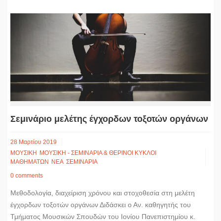
Σεμινάριο μελέτης έγχορδων τοξοτών οργάνων
28 Μαρτίου 2019
ΜΟΥΣΙΚΗ
ΜΟΥΣΙΚΗ - ΣΕΜΙΝΑΡΙΑ & ΘΕΡΙΝΟΙ ΚΥΚΛΟΙ
ΜΑΘΗΜΑΤΩΝ
ΝΕΑ
ΣΕΜΙΝΑΡΙΑ
0 comments
Μεθοδολογία, διαχείριση χρόνου και στοχοθεσία στη μελέτη
έγχορδων τοξοτών οργάνων Διδάσκει ο Αν. καθηγητής του
Τμήματος Μουσικών Σπουδών του Ιονίου Πανεπιστημίου κ.