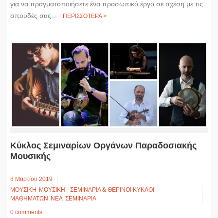
για να πραγματοποιήσετε ένα προσωπικό έργο σε σχέση με τις
σπουδές σας...
ΠΕΡΙΣΣΟΤΕΡΑ >
Κύκλος Σεμιναρίων Οργάνων Παραδοσιακής
Μουσικής
8 Μαρτίου 2019
ΜΟΥΣΙΚΗ
ΜΟΥΣΙΚΗ - ΣΕΜΙΝΑΡΙΑ & ΘΕΡΙΝΟΙ ΚΥΚΛΟΙ
ΜΑΘΗΜΑΤΩΝ
ΝΕΑ
ΣΕΜΙΝΑΡΙΑ
0 comments