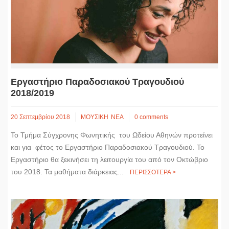
Εργαστήριο Παραδοσιακού Τραγουδιού
2018/2019
20 Σεπτεμβρίου 2018
ΜΟΥΣΙΚΗ
ΝΕΑ
0 comments
Το Τμήμα Σύγχρονης Φωνητικής του Ωδείου Αθηνών προτείνει
και για φέτος το Εργαστήριο Παραδοσιακού Τραγουδιού. Το
Εργαστήριο θα ξεκινήσει τη λειτουργία του από τον Οκτώβριο
του 2018. Τα μαθήματα διάρκειας...
ΠΕΡΙΣΣΟΤΕΡΑ >