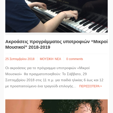
Ακροάσεις προγράμματος υποτροφιών “Μικροί
Μουσικοί” 2018-2019
25 Σεπτεμβρίου 2018
ΜΟΥΣΙΚΗ
ΝΕΑ
0 comments
Οι ακροάσεις για το πρόγραμμα υποτροφιών «Μικροί
Μουσικοί» θα πραγματοποιηθούν: Το Σάββατο, 29
Σεπτεμβρίου 2018 στις 11 π.μ. για παιδιά ηλικίας 6 έως και 12
με προαπαιτούμενο ένα τραγούδι επιλογής...
ΠΕΡΙΣΣΟΤΕΡΑ >