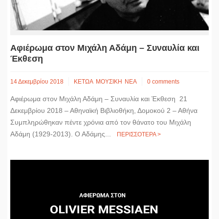
Αφιέρωμα στον Μιχάλη Αδάμη – Συναυλία και
Έκθεση
14 Δεκεμβρίου 2018
ΚΕΤΩΑ
ΜΟΥΣΙΚΗ
ΝΕΑ
0 comments
Αφιέρωμα στον Μιχάλη Αδάμη – Συναυλία και Έκθεση 21
Δεκεμβρίου 2018 – Αθηναϊκή Βιβλιοθήκη, Δομοκού 2 – Αθήνα
Συμπληρώθηκαν πέντε χρόνια από τον θάνατο του Μιχάλη
Αδάμη (1929-2013). Ο Αδάμης...
ΠΕΡΙΣΣΟΤΕΡΑ >