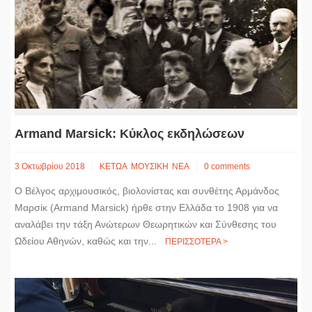
Armand Marsick: Κύκλος εκδηλώσεων
3 Οκτωβρίου 2018
ΚΕΤΩΑ
ΜΟΥΣΙΚΗ
ΝΕΑ
0 comments
Ο Βέλγος αρχιμουσικός, βιολονίστας και συνθέτης Αρμάνδος
Μαρσίκ (Armand Marsick) ήρθε στην Ελλάδα το 1908 για να
αναλάβει την τάξη Ανώτερων Θεωρητικών και Σύνθεσης του
Ωδείου Αθηνών, καθώς και την...
ΠΕΡΙΣΣΟΤΕΡΑ >