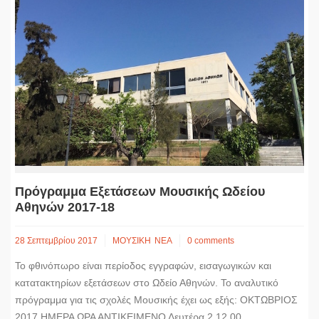
Πρόγραμμα Εξετάσεων Μουσικής Ωδείου
Αθηνών 2017-18
28 Σεπτεμβρίου 2017
ΜΟΥΣΙΚΗ
ΝΕΑ
0 comments
Το φθινόπωρο είναι περίοδος εγγραφών, εισαγωγικών και
κατατακτηρίων εξετάσεων στο Ωδείο Αθηνών. Το αναλυτικό
πρόγραμμα για τις σχολές Μουσικής έχει ως εξής: ΟΚΤΩΒΡΙΟΣ
2017 ΗΜΕΡΑ ΩΡΑ ΑΝΤΙΚΕΙΜΕΝΟ Δευτέρα 2 12.00...