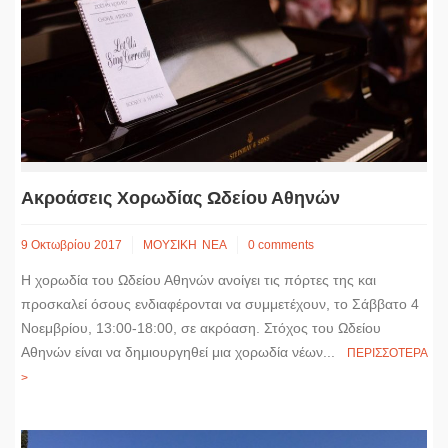
Ακροάσεις Χορωδίας Ωδείου Αθηνών
9 Οκτωβρίου 2017
ΜΟΥΣΙΚΗ
ΝΕΑ
0 comments
Η χορωδία του Ωδείου Αθηνών ανοίγει τις πόρτες της και
προσκαλεί όσους ενδιαφέρονται να συμμετέχουν, το Σάββατο 4
Νοεμβρίου, 13:00-18:00, σε ακρόαση. Στόχος του Ωδείου
Αθηνών είναι να δημιουργηθεί μια χορωδία νέων...
ΠΕΡΙΣΣΟΤΕΡΑ
>