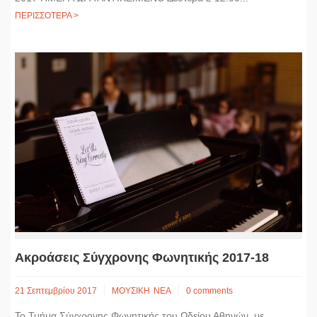
ΠΕΡΙΣΣΟΤΕΡΑ >
Ακροάσεις Σύγχρονης Φωνητικής 2017-18
21 Σεπτεμβρίου 2017
ΜΟΥΣΙΚΗ
ΝΕΑ
0 comments
Το Τμήμα Σύγχρονης Φωνητικής του Ωδείου Αθηνών, με