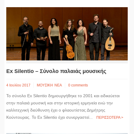
Ex Silentio – Σύνολο παλαιάς μουσικής
4 Ιουλίου 2017
ΜΟΥΣΙΚΗ
ΝΕΑ
0 comments
Το σύνολο Ex Silentio δημιουργήθηκε το 2001 και ειδικεύεται
στην παλαιά μουσική και στην ιστορική ερμηνεία ενώ την
καλλιτεχνική διεύθυνση έχει ο φλαουτίστας Δημήτρης
Κούντουρας. Το Ex Silentio έχει συνεργαστεί...
ΠΕΡΙΣΣΟΤΕΡΑ >