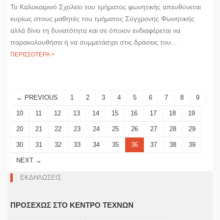
Το Καλοκαιρινό Σχολείο του τμήματος φωνητικής απευθύνεται
κυρίως στους μαθητές του τμήματος Σύγχρονης Φωνητικής
αλλά δίνει τη δυνατότητα και σε όποιον ενδιαφέρεται να
παρακολουθήσει ή να συμμετάσχει στις δράσεις του...
ΠΕΡΙΣΣΟΤΕΡΑ >
← PREVIOUS
1
2
3
4
5
6
7
8
9
10
11
12
13
14
15
16
17
18
19
20
21
22
23
24
25
26
27
28
29
30
31
32
33
34
35
36
37
38
39
NEXT →
ΕΚΔΗΛΩΣΕΙΣ
ΠΡΟΣΕΧΩΣ ΣΤΟ ΚΕΝΤΡΟ ΤΕΧΝΩΝ