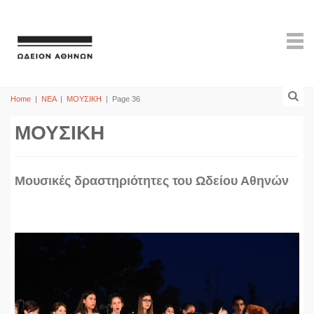
Home
|
ΝΕΑ
|
ΜΟΥΣΙΚΗ
|
Page 36
ΜΟΥΣΙΚΗ
Mουσικές δραστηριότητες του Ωδείου Αθηνών