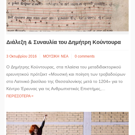
Διάλεξη & Συναυλία του Δημήτρη Κούντουρα
3 Οκτωβρίου 2016
ΜΟΥΣΙΚΗ
ΝΕΑ
0 comments
O Δημήτρης Κούντουρας, στα πλαίσια του μεταδιδακτορικού
ερευνητικού πρότζεκτ «Μουσική και ποίηση των τροβαδούρων
στο Λατινικό βασίλειο της Θεσσαλονίκης μετά το 1204» για το
Κέντρο Έρευνας για τις Ανθρωπιστικές Επιστήμες,...
ΠΕΡΙΣΣΟΤΕΡΑ >