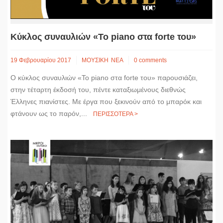
Κύκλος συναυλιών «Το piano στα forte του»
19 Φεβρουαρίου 2017
ΜΟΥΣΙΚΗ
ΝΕΑ
0 comments
Ο κύκλος συναυλιών «Το piano στα forte του» παρουσιάζει,
στην τέταρτη έκδοσή του, πέντε καταξιωμένους διεθνώς
Έλληνες πιανίστες. Με έργα που ξεκινούν από το μπαρόκ και
φτάνουν ως το παρόν,...
ΠΕΡΙΣΣΟΤΕΡΑ >