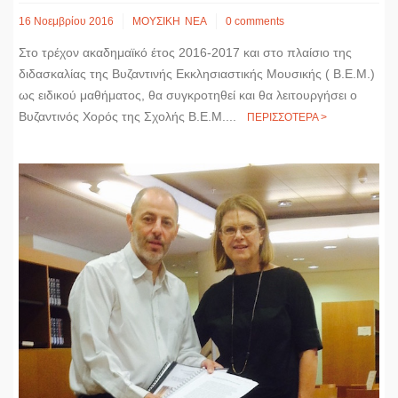
16 Νοεμβρίου 2016
ΜΟΥΣΙΚΗ
ΝΕΑ
0 comments
Στο τρέχον ακαδημαϊκό έτος 2016-2017 και στο πλαίσιο της
διδασκαλίας της Βυζαντινής Εκκλησιαστικής Μουσικής ( Β.Ε.Μ.)
ως ειδικού μαθήματος, θα συγκροτηθεί και θα λειτουργήσει ο
Βυζαντινός Χορός της Σχολής Β.Ε.Μ....
ΠΕΡΙΣΣΟΤΕΡΑ >