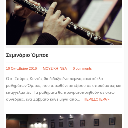
Σεμινάριο Όμποε
10 Οκτωβρίου 2016
ΜΟΥΣΙΚΗ
ΝΕΑ
0 comments
Ο κ. Σπύρος Κοντός θα διδάξει ένα σεμιναριακό κύκλο
μαθημάτων Όμποε, που απευθύνεται εξίσου σε σπουδαστές και
επαγγελματίες. Τα μαθήματα θα πραγματοποιηθούν σε οκτώ
συνεδρίες, ένα Σάββατο κάθε μήνα από...
ΠΕΡΙΣΣΟΤΕΡΑ >