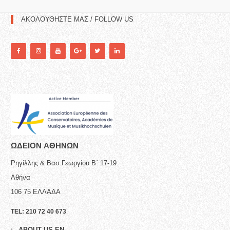
ΑΚΟΛΟΥΘΗΣΤΕ ΜΑΣ / FOLLOW US
ΩΔΕΙΟN ΑΘΗΝΩΝ
Ρηγίλλης & Βασ.Γεωργίου Β΄ 17-19
Αθήνα
106 75
ΕΛΛΑΔΑ
TEL:
210 72 40 673
ABOUT US-EN