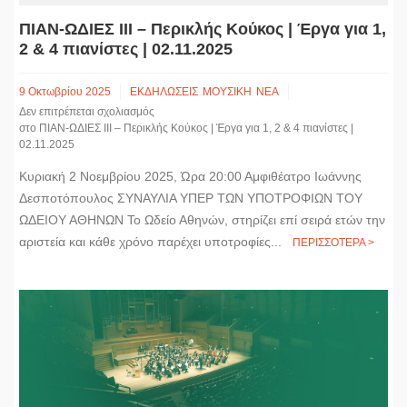
ΠΙΑΝ-ΩΔΙΕΣ ΙΙΙ – Περικλής Κούκος | Έργα για 1,
2 & 4 πιανίστες | 02.11.2025
9 Οκτωβρίου 2025
ΕΚΔΗΛΩΣΕΙΣ
ΜΟΥΣΙΚΗ
ΝΕΑ
Δεν επιτρέπεται σχολιασμός
στο ΠΙΑΝ-ΩΔΙΕΣ ΙΙΙ – Περικλής Κούκος | Έργα για 1, 2 & 4 πιανίστες |
02.11.2025
Κυριακή 2 Νοεμβρίου 2025, Ώρα 20:00 Αμφιθέατρο Ιωάννης
Δεσποτόπουλος ΣΥΝΑΥΛΙΑ ΥΠΕΡ ΤΩΝ ΥΠΟΤΡΟΦΙΩΝ ΤΟΥ
ΩΔΕΙΟΥ ΑΘΗΝΩΝ Το Ωδείο Αθηνών, στηρίζει επί σειρά ετών την
αριστεία και κάθε χρόνο παρέχει υποτροφίες...
ΠΕΡΙΣΣΟΤΕΡΑ >