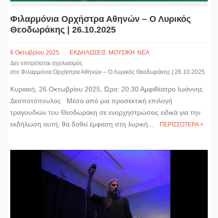
Φιλαρμόνια Ορχήστρα Αθηνών – Ο Λυρικός
Θεοδωράκης | 26.10.2025
6 Οκτωβρίου 2025
ΕΚΔΗΛΩΣΕΙΣ
ΜΟΥΣΙΚΗ
ΝΕΑ
Δεν επιτρέπεται σχολιασμός
στο Φιλαρμόνια Ορχήστρα Αθηνών – Ο Λυρικός Θεοδωράκης | 26.10.2025
Κυριακή, 26 Οκτωβρίου 2025, Ώρα: 20:30 Αμφιθέατρο Ιωάννης
Δεσποτόπουλος Μέσα από μια προσεκτική επιλογή
τραγουδιών του Θεοδωράκη σε ενορχηστρώσεις ειδικά για την
εκδήλωση αυτή, θα δοθεί έμφαση στη λυρική...
ΠΕΡΙΣΣΟΤΕΡΑ >