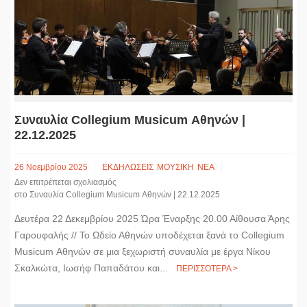
Συναυλία Collegium Musicum Αθηνών |
22.12.2025
26 Νοεμβρίου 2025
ΕΚΔΗΛΩΣΕΙΣ
ΜΟΥΣΙΚΗ
ΝΕΑ
Δεν επιτρέπεται σχολιασμός
στο Συναυλία Collegium Musicum Αθηνών | 22.12.2025
Δευτέρα 22 Δεκεμβρίου 2025 Ώρα Έναρξης 20.00 Αίθουσα Άρης
Γαρουφαλής // Το Ωδείο Αθηνών υποδέχεται ξανά το Collegium
Musicum Αθηνών σε μια ξεχωριστή συναυλία με έργα Νίκου
Σκαλκώτα, Ιωσήφ Παπαδάτου και...
ΠΕΡΙΣΣΟΤΕΡΑ >