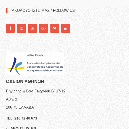
ΑΚΟΛΟΥΘΗΣΤΕ ΜΑΣ / FOLLOW US
ΩΔΕΙΟN ΑΘΗΝΩΝ
Ρηγίλλης & Βασ.Γεωργίου Β΄ 17-19
Αθήνα
106 75
ΕΛΛΑΔΑ
TEL:
210 72 40 673
ABOUT US-EN