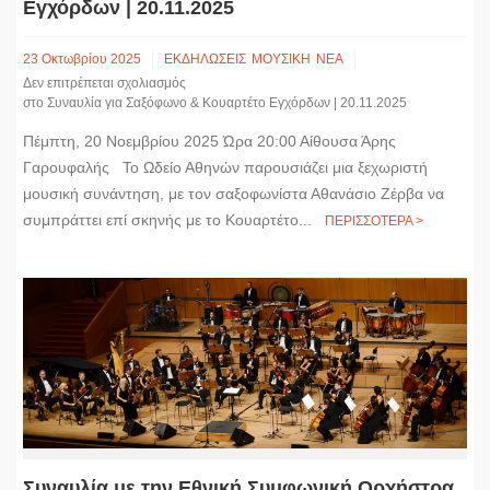
Εγχόρδων | 20.11.2025
23 Οκτωβρίου 2025
ΕΚΔΗΛΩΣΕΙΣ
ΜΟΥΣΙΚΗ
ΝΕΑ
Δεν επιτρέπεται σχολιασμός
στο Συναυλία για Σαξόφωνο & Κουαρτέτο Εγχόρδων | 20.11.2025
Πέμπτη, 20 Νοεμβρίου 2025 Ώρα 20:00 Αίθουσα Άρης
Γαρουφαλής Το Ωδείο Αθηνών παρουσιάζει μια ξεχωριστή
μουσική συνάντηση, με τον σαξοφωνίστα Αθανάσιο Ζέρβα να
συμπράττει επί σκηνής με το Κουαρτέτο...
ΠΕΡΙΣΣΟΤΕΡΑ >
Συναυλία με την Εθνική Συμφωνική Ορχήστρα