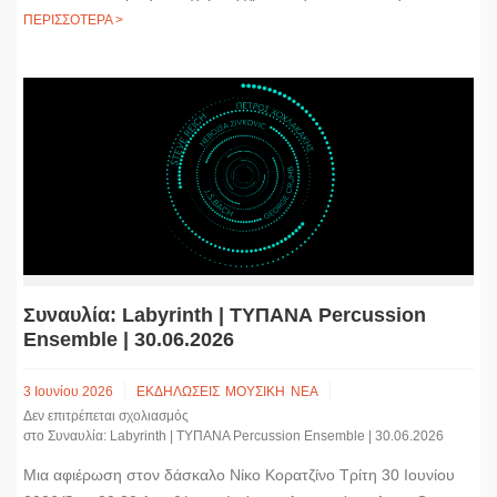
ΠΕΡΙΣΣΟΤΕΡΑ >
Συναυλία: Labyrinth | ΤΥΠΑΝΑ Percussion
Ensemble | 30.06.2026
3 Ιουνίου 2026
ΕΚΔΗΛΩΣΕΙΣ
ΜΟΥΣΙΚΗ
ΝΕΑ
Δεν επιτρέπεται σχολιασμός
στο Συναυλία: Labyrinth | ΤΥΠΑΝΑ Percussion Ensemble | 30.06.2026
Μια αφιέρωση στον δάσκαλο Νίκο Κορατζίνο Τρίτη 30 Ιουνίου