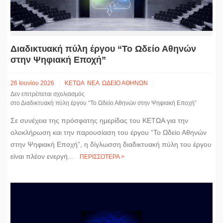
Διαδικτυακή πύλη έργου “Το Ωδείο Αθηνών
στην Ψηφιακή Εποχή”
26 Ιουνίου 2026
ΚΕΤΩΑ
ΝΕΑ
ΩΔΕΙΟ ΑΘΗΝΩΝ
Δεν επιτρέπεται σχολιασμός
στο Διαδικτυακή πύλη έργου “Το Ωδείο Αθηνών στην Ψηφιακή Εποχή”
Σε συνέχεια της πρόσφατης ημερίδας του ΚΕΤΩΑ για την
ολοκλήρωση και την παρουσίαση του έργου “Το Ωδείο Αθηνών
στην Ψηφιακή Εποχή”, η δίγλωσση διαδικτυακή πύλη του έργου
είναι πλέον ενεργή...
ΠΕΡΙΣΣΟΤΕΡΑ >