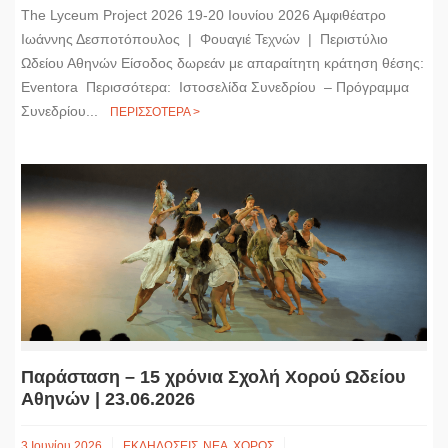
The Lyceum Project 2026 19-20 Ιουνίου 2026 Αμφιθέατρο
Ιωάννης Δεσποτόπουλος | Φουαγιέ Τεχνών | Περιστύλιο
Ωδείου Αθηνών Είσοδος δωρεάν με απαραίτητη κράτηση θέσης:
Eventora Περισσότερα: Ιστοσελίδα Συνεδρίου – Πρόγραμμα
Συνεδρίου...
ΠΕΡΙΣΣΟΤΕΡΑ >
Παράσταση – 15 χρόνια Σχολή Χορού Ωδείου
Αθηνών | 23.06.2026
3 Ιουνίου 2026
ΕΚΔΗΛΩΣΕΙΣ
ΝΕΑ
ΧΟΡΟΣ