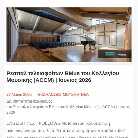
Ρεσιτάλ τελειοφοίτων BMus του Κολλεγίου
Μουσικής (ACCM) | Ιούνιος 2026
27 Μαΐου 2026
ΕΚΔΗΛΩΣΕΙΣ
ΜΟΥΣΙΚΗ
ΝΕΑ
Δεν επιτρέπεται σχολιασμός
στο Ρεσιτάλ τελειοφοίτων BMus του Κολλεγίου Μουσικής (ACCM) | Ιούνιος
2026
ENGLISH TEXT FOLLOWS Με ιδιαίτερη ικανοποίηση
ανακοινώνουμε τα τελικά Ρεσιτάλ των πρώτων σπουδαστών/
ριών και σημερινών τελειόφοιτων του Bachelor of Music (Hons),