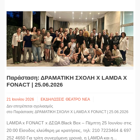
Παράσταση: ΔΡΑΜΑΤΙΚΗ ΣΧΟΛΗ Χ LAMDA X
FONACT | 25.06.2026
21 Ιουνίου 2026
ΕΚΔΗΛΩΣΕΙΣ
ΘΕΑΤΡΟ
ΝΕΑ
Δεν επιτρέπεται σχολιασμός
στο Παράσταση: ΔΡΑΜΑΤΙΚΗ ΣΧΟΛΗ Χ LAMDA X FONACT | 25.06.2026
LAMDA x FONACT x ΔΣΩΑ Black Box – Πέμπτη 25 Ιουνίου στις
20:00 Είσοδος ελεύθερη με κρατήσεις, τηλ: 210 7223464 & 697
252 4650 Για τρίτη συνεχόμενη χρονιά, η LAMDA και η...