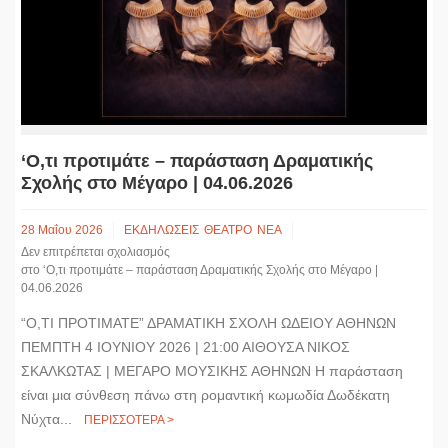
‘Ο,τι προτιμάτε – παράσταση Δραματικής
Σχολής στο Μέγαρο | 04.06.2026
28 Μαΐου 2026
ΕΚΔΗΛΩΣΕΙΣ
ΘΕΑΤΡΟ
ΝΕΑ
Δεν επιτρέπεται σχολιασμός
στο ‘Ο,τι προτιμάτε – παράσταση Δραματικής Σχολής στο Μέγαρο |
04.06.2026
“Ο,ΤΙ ΠΡΟΤΙΜΑΤΕ” ΔΡΑΜΑΤΙΚΗ ΣΧΟΛΗ ΩΔΕΙΟΥ ΑΘΗΝΩΝ
ΠΕΜΠΤΗ 4 ΙΟΥΝΙΟΥ 2026 | 21:00 ΑΙΘΟΥΣΑ ΝΙΚΟΣ
ΣΚΑΛΚΩΤΑΣ | ΜΕΓΑΡΟ ΜΟΥΣΙΚΗΣ ΑΘΗΝΩΝ H παράσταση
είναι μια σύνθεση πάνω στη ρομαντική κωμωδία Δωδέκατη
Νύχτα...
ΠΕΡΙΣΣΟΤΕΡΑ >