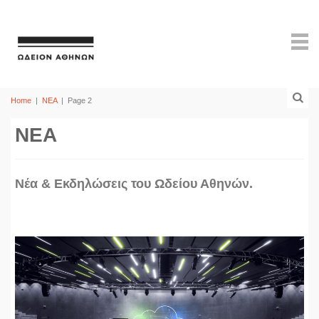
Home
|
ΝΕΑ
|
Page 2
ΝΕΑ
Νέα & Εκδηλώσεις του Ωδείου Αθηνών.