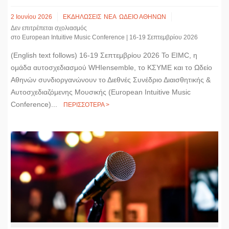
2 Ιουνίου 2026
ΕΚΔΗΛΩΣΕΙΣ
ΝΕΑ
ΩΔΕΙΟ ΑΘΗΝΩΝ
Δεν επιτρέπεται σχολιασμός
στο European Intuitive Music Conference | 16-19 Σεπτεμβρίου 2026
(English text follows) 16-19 Σεπτεμβρίου 2026 Το EIMC, η
ομάδα αυτοσχεδιασμού WHIensemble, το ΚΣΥΜΕ και το Ωδείο
Αθηνών συνδιοργανώνουν το Διεθνές Συνέδριο Διαισθητικής &
Αυτοσχεδιαζόμενης Μουσικής (European Intuitive Music
Conference)...
ΠΕΡΙΣΣΟΤΕΡΑ >