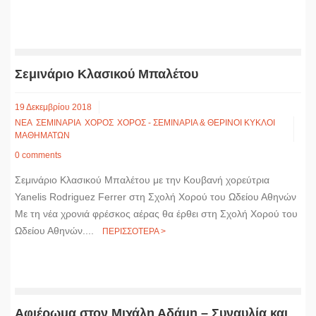
Σεμινάριο Κλασικού Μπαλέτου
19 Δεκεμβρίου 2018
ΝΕΑ
ΣΕΜΙΝΑΡΙΑ
ΧΟΡΟΣ
ΧΟΡΟΣ - ΣΕΜΙΝΑΡΙΑ & ΘΕΡΙΝΟΙ ΚΥΚΛΟΙ
ΜΑΘΗΜΑΤΩΝ
0 comments
Σεμινάριο Κλασικού Μπαλέτου με την Κουβανή χορεύτρια
Yanelis Rodriguez Ferrer στη Σχολή Χορού του Ωδείου Αθηνών
Με τη νέα χρονιά φρέσκος αέρας θα έρθει στη Σχολή Χορού του
Ωδείου Αθηνών....
ΠΕΡΙΣΣΟΤΕΡΑ >
Αφιέρωμα στον Μιχάλη Αδάμη – Συναυλία και