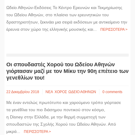
Ωδείο Αθηνών-Εκδόσεις Το Κέντρο Ερευνών και Τεκμηρίωσης
του Ωδείου Αθηνών, στο πλαίσιο των ερευνητικών του
δραστηριοτήτων, ξεκινάει μια σειρά εκδόσεων με αντικείμενο την
έρευνα στον χώρο της ελληνικής μουσικής και...
ΠΕΡΙΣΣΟΤΕΡΑ >
Οι σπουδαστές Χορού του Ωδείου Αθηνών
γιόρτασαν μαζί με τον Μίκυ την 90η επέτειο των
γενεθλίων του!
22 Δεκεμβρίου 2018
ΝΕΑ
ΧΟΡΟΣ
ΩΔΕΙΟ ΑΘΗΝΩΝ
0 comments
Με έναν εντελώς πρωτότυπο και χαρούμενο τρόπο γιόρτασε
τα γενέθλια του πιο διάσημου ποντικού στον κόσμο,
η Disney στην Ελλάδα, με την θερμή συμμετοχή των
σπουδαστών της Σχολής Χορού του Ωδείου Αθηνών. Από
μικρά...
ΠΕΡΙΣΣΟΤΕΡΑ >