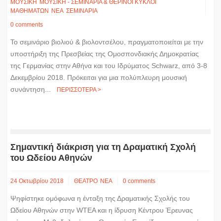
ΜΟΥΣΙΚΗ
ΜΟΥΣΙΚΗ - ΣΕΜΙΝΑΡΙΑ & ΘΕΡΙΝΟΙ ΚΥΚΛΟΙ
ΜΑΘΗΜΑΤΩΝ
ΝΕΑ
ΣΕΜΙΝΑΡΙΑ
0 comments
Το σεμινάριο βιολιού & βιολοντσέλου, πραγματοποιείται με την
υποστήριξη της Πρεσβείας της Ομοσπονδιακής Δημοκρατίας
της Γερμανίας στην Αθήνα και του Ιδρύματος Schwarz, από 3-8
Δεκεμβρίου 2018. Πρόκειται για μια πολύπλευρη μουσική
συνάντηση...
ΠΕΡΙΣΣΟΤΕΡΑ >
Σημαντική διάκριση για τη Δραματική Σχολή
του Ωδείου Αθηνών
24 Οκτωβρίου 2018
ΘΕΑΤΡΟ
ΝΕΑ
0 comments
Ψηφίστηκε ομόφωνα η ένταξη της Δραματικής Σχολής του
Ωδείου Αθηνών στην WTEA και η ίδρυση Κέντρου Έρευνας