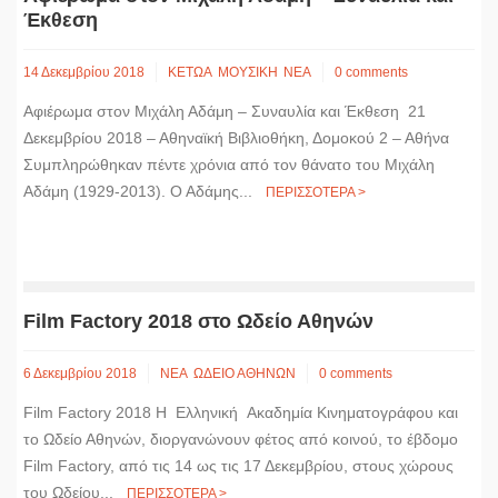
Έκθεση
14 Δεκεμβρίου 2018
ΚΕΤΩΑ
ΜΟΥΣΙΚΗ
ΝΕΑ
0 comments
Αφιέρωμα στον Μιχάλη Αδάμη – Συναυλία και Έκθεση 21
Δεκεμβρίου 2018 – Αθηναϊκή Βιβλιοθήκη, Δομοκού 2 – Αθήνα
Συμπληρώθηκαν πέντε χρόνια από τον θάνατο του Μιχάλη
Αδάμη (1929-2013). Ο Αδάμης...
ΠΕΡΙΣΣΟΤΕΡΑ >
Film Factory 2018 στο Ωδείο Αθηνών
6 Δεκεμβρίου 2018
ΝΕΑ
ΩΔΕΙΟ ΑΘΗΝΩΝ
0 comments
Film Factory 2018 H Ελληνική Ακαδημία Κινηματογράφου και
το Ωδείο Αθηνών, διοργανώνουν φέτος από κοινού, το έβδομο
Film Factory, από τις 14 ως τις 17 Δεκεμβρίου, στους χώρους
του Ωδείου...
ΠΕΡΙΣΣΟΤΕΡΑ >