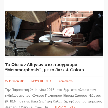
Το Ωδείον Αθηνών στο πρόγραμμα
“Metamorphosis”, με το Jazz & Colors
22 Ιουνίου 2016
ΜΟΥΣΙΚΗ
ΝΕΑ
0 comments
Την Παρασκευή 24 Ιουνίου 2016, στις 8μμ, στο πλαίσιο των
εκδηλώσεων του Κέντρου Πολιτισμού Ίδρυμα Σταύρος Νιάρχος
(ΚΠΙΣΝ), σε επιμέλεια Δημήτρη Καλαντζή, εφόρου του τμήματος
Jazz του Ωδείου Αθηνών. Το...
ΠΕΡΙΣΣΟΤΕΡΑ >