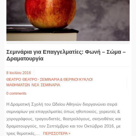
Σεμινάρια για Επαγγελματίες: Φωνή – Σώμα –
Δραματουργία
8 Ιουλίου 2016
ΘΕΑΤΡΟ
ΘΕΑΤΡΟ - ΣΕΜΙΝΑΡΙΑ & ΘΕΡΙΝΟΙ ΚΥΚΛΟΙ
ΜΑΘΗΜΑΤΩΝ
ΝΕΑ
ΣΕΜΙΝΑΡΙΑ
0 comments
Η Δραματική Σχολή του Ωδείου Αθηνών διοργανώνει σειρά
σεμιναρίων για επαγγελματίες όπως ηθοποιούς, χορευτές &
χορογράφους, τραγουδιστές, θεατρολόγους, σκηνοθέτες και
δραματουργούς, τον Σεπτέμβριο και τον Οκτώβριο 2016, με
τρεις θεματικές,...
ΠΕΡΙΣΣΟΤΕΡΑ >