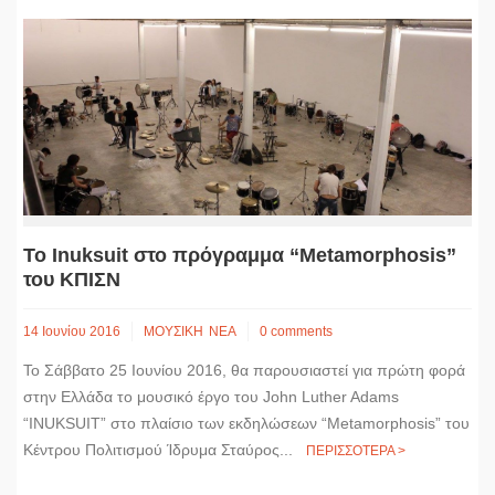
Το Inuksuit στο πρόγραμμα “Metamorphosis”
του ΚΠΙΣΝ
14 Ιουνίου 2016
ΜΟΥΣΙΚΗ
ΝΕΑ
0 comments
Το Σάββατο 25 Ιουνίου 2016, θα παρουσιαστεί για πρώτη φορά
στην Ελλάδα το μουσικό έργο του John Luther Adams
“INUKSUIT” στο πλαίσιο των εκδηλώσεων “Metamorphosis” του
Κέντρου Πολιτισμού Ίδρυμα Σταύρος...
ΠΕΡΙΣΣΟΤΕΡΑ >