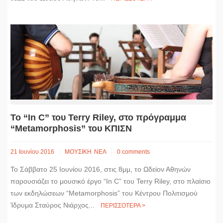
Το “In C” του Terry Riley, στο πρόγραμμα
“Metamorphosis” του ΚΠΙΣΝ
21 Ιουνίου 2016
ΜΟΥΣΙΚΗ
ΝΕΑ
0 comments
Το Σάββατο 25 Ιουνίου 2016, στις 8μμ, το Ωδείον Αθηνών
παρουσιάζει το μουσικό έργο “In C” του Terry Riley, στο πλαίσιο
των εκδηλώσεων “Metamorphosis” του Κέντρου Πολιτισμού
Ίδρυμα Σταύρος Νιάρχος...
ΠΕΡΙΣΣΟΤΕΡΑ >