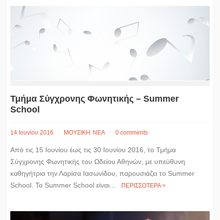
Τμήμα Σύγχρονης Φωνητικής – Summer
School
14 Ιουνίου 2016
ΜΟΥΣΙΚΗ
ΝΕΑ
0 comments
Από τις 15 Ιουνίου έως τις 30 Ιουνίου 2016, το Τμήμα
Σύγχρονης Φωνητικής του Ωδείου Αθηνών, με υπεύθυνη
καθηγήτρια την Λαρίσα Ιασωνίδου, παρουσιάζει το Summer
School. Το Summer School είναι...
ΠΕΡΙΣΣΟΤΕΡΑ >