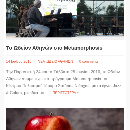
Το Ωδείον Αθηνών στο Metamorphosis
14 Ιουλίου 2016
ΝΕΑ
ΩΔΕΙΟ ΑΘΗΝΩΝ
0 comments
Την Παρασκευή 24 και το Σάββατο 25 Ιουνίου 2016, το Ωδείον
Αθηνών συμμετείχε στο πρόγραμμα Metamorphosis του
Κέντρου Πολιτισμού Ίδρυμα Σταύρος Νιάρχος, με τα έργα: Jazz
& Colors, μια ιδέα του...
ΠΕΡΙΣΣΟΤΕΡΑ >