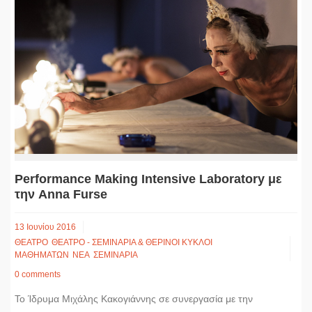
Performance Making Intensive Laboratory με
την Anna Furse
13 Ιουνίου 2016
ΘΕΑΤΡΟ
ΘΕΑΤΡΟ - ΣΕΜΙΝΑΡΙΑ & ΘΕΡΙΝΟΙ ΚΥΚΛΟΙ
ΜΑΘΗΜΑΤΩΝ
ΝΕΑ
ΣΕΜΙΝΑΡΙΑ
0 comments
Το Ίδρυμα Μιχάλης Κακογιάννης σε συνεργασία με την