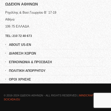
ΩΔΕΙΟN ΑΘΗΝΩΝ
Ρηγίλλης & Βασ.Γεωργίου Β΄ 17-19
Αθήνα
106 75
ΕΛΛΑΔΑ
TEL:
210 72 40 673
ABOUT US-EN
ΔΙΑΘΕΣΗ ΧΩΡΩΝ
ΕΠΙΚΟΙΝΩΝΙΑ & ΠΡΟΣΒΑΣΗ
ΠΟΛΙΤΙΚΗ ΑΠΟΡΡΗΤΟΥ
ΟΡΟΙ ΧΡΗΣΗΣ
© 2016-2024 ΩΔΕΙΟN ΑΘΗΝΩΝ - ALL RIGHTS RESERVED |
MINDCRAFTED BY
SCICADA.EU