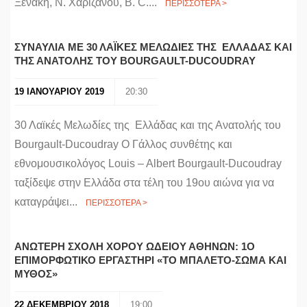
Ξενάκη, N. Χαριζάνου, B. C....
ΠΕΡΙΣΣΟΤΕΡΑ >
ΣΥΝΑΥΛΙΑ ΜΕ 30 ΛΑΪΚΕΣ ΜΕΛΩΔΙΕΣ ΤΗΣ ΕΛΛΑΔΑΣ ΚΑΙ
ΤΗΣ ΑΝΑΤΟΛΗΣ ΤΟΥ BOURGAULT-DUCOUDRAY
19 ΙΑΝΟΥΑΡΙΟΥ 2019
20:30
30 Λαϊκές Μελωδίες της Ελλάδας και της Ανατολής του
Bourgault-Ducoudray Ο Γάλλος συνθέτης και
εθνομουσικολόγος Louis – Albert Bourgault-Ducoudray
ταξίδεψε στην Ελλάδα στα τέλη του 19ου αιώνα για να
καταγράψει...
ΠΕΡΙΣΣΟΤΕΡΑ >
ΑΝΩΤΕΡΗ ΣΧΟΛΗ ΧΟΡΟΥ ΩΔΕΙΟΥ ΑΘΗΝΩΝ: 1Ο
ΕΠΙΜΟΡΦΩΤΙΚΟ ΕΡΓΑΣΤΗΡΙ «ΤΟ ΜΠΑΛΕΤΟ-ΣΩΜΑ ΚΑΙ
ΜΥΘΟΣ»
22 ΔΕΚΕΜΒΡΙΟΥ 2018
19:00