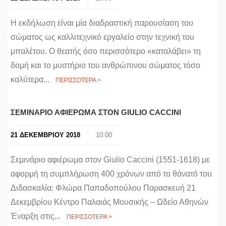
Η εκδήλωση είναι μία διαδραστική παρουσίαση του
σώματος ως καλλιτεχνικό εργαλείο στην τεχνική του
μπαλέτου. Ο θεατής όσο περισσότερο «καταλάβει» τη
δομή και το μυστήριο του ανθρώπινου σώματος τόσο
καλύτερα...
ΠΕΡΙΣΣΟΤΕΡΑ >
ΣΕΜΙΝΑΡΙΟ ΑΦΙΕΡΩΜΑ ΣΤΟΝ GIULIO CACCINI
21 ΔΕΚΕΜΒΡΙΟΥ 2018
10:00
Σεµινάριο αφιέρωμα στον Giulio Caccini (1551-1618) με
αφορμή τη συμπλήρωση 400 χρόνων από το θάνατό του
Διδασκαλία: Φλώρα Παπαδοπούλου Παρασκευή 21
Δεκεµβρίου Κέντρο Παλαιάς Μουσικής – Ωδείο Αθηνών
Έναρξη στις...
ΠΕΡΙΣΣΟΤΕΡΑ >