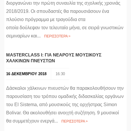
διοργανώνει την πρώτη συναυλία της σχολικής χρονιάς
2018/2019. Οι σπουδαστές θα παρουσιάσουν ένα
πλούσιο πρόγραμμα με τραγούδια στα
οποία δούλεψαν τον τελευταίο μήνα, σε σειρά γνωστικών
σεμιναρίων και...
ΠΕΡΙΣΣΟΤΕΡΑ >
MASTERCLASS I: ΓΙΑ ΝΕΑΡΟΥΣ ΜΟΥΣΙΚΟΥΣ
ΧΑΛΚΙΝΩΝ ΠΝΕΥΣΤΩΝ
16 ΔΕΚΕΜΒΡΙΟΥ 2018
16:30
Δάσκαλοι χάλκινων πνευστών θα παρακολουθήσουν την
παρουσίαση του τρόπου ομαδικής διδασκαλίας οργάνων
του El Sistema, από μουσικούς της ορχήστρας Simon
Bolivar. Θα ακολουθήσει ανοιχτή συζήτηση. 9 μουσικοί
θα συμμετέχουν ενεργά...
ΠΕΡΙΣΣΟΤΕΡΑ >