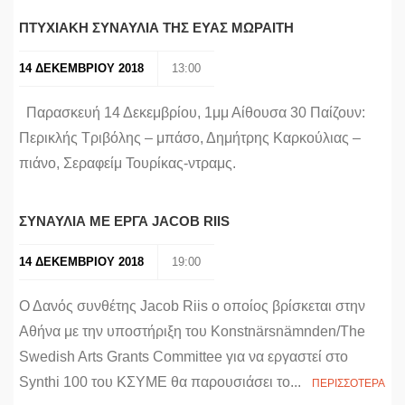
ΠΤΥΧΙΑΚΗ ΣΥΝΑΥΛΙΑ ΤΗΣ ΕΥΑΣ ΜΩΡΑΙΤΗ
14 ΔΕΚΕΜΒΡΙΟΥ 2018
13:00
Παρασκευή 14 Δεκεμβρίου, 1μμ Αίθουσα 30 Παίζουν:
Περικλής Τριβόλης – μπάσο, Δημήτρης Καρκούλιας –
πιάνο, Σεραφείμ Τουρίκας-ντραμς.
ΣΥΝΑΥΛΙΑ ΜΕ ΕΡΓΑ JACOB RIIS
14 ΔΕΚΕΜΒΡΙΟΥ 2018
19:00
Ο Δανός συνθέτης Jacob Riis ο οποίος βρίσκεται στην
Αθήνα με την υποστήριξη του Konstnärsnämnden/The
Swedish Arts Grants Committee για να εργαστεί στο
Synthi 100 του ΚΣΥΜΕ θα παρουσιάσει το...
ΠΕΡΙΣΣΟΤΕΡΑ