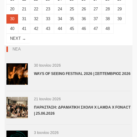
20
21
22
23
24
25
26
27
28
29
30
31
32
33
34
35
36
37
38
39
40
41
42
43
44
45
46
47
48
NEXT →
ΝΕΑ
30 Ιουνίου 2026
WAYS OF SEEING FESTIVAL 2026 | ΣΕΠΤΕΜΒΡΙΟΣ 2026
21 Ιουνίου 2026
ΠΑΡΑΣΤΑΣΗ: ΔΡΑΜΑΤΙΚΗ ΣΧΟΛΗ Χ LAMDA X FONACT
| 25.06.2026
3 Ιουνίου 2026