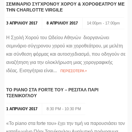
ΣΕΜΙΝΑΡΙΟ ΣΥΓΧΡΟΝΟΥ ΧΟΡΟΥ & ΧΟΡΟΘΕΑΤΡΟΥ ΜΕ
ΤΗΝ CHARLOTTE VIRGILE
3 ΑΠΡΙΛΙΟΥ 2017
8 ΑΠΡΙΛΙΟΥ 2017
14:00pm - 17:00pm
H Σχολή Χορού του Ωδείου Αθηνών διοργανώνει
σεμινάριο σύγχρονου χορού και χοροθεάτρου, με μελέτη
και σύνθεση φόρμας και αυτοσχεδιασμό, που οδηγούν σε
αναζήτηση για την ολοκλήρωση μιας χορογραφικής
ιδέας. Εισηγήτρια είναι...
ΠΕΡΙΣΣΟΤΕΡΑ >
ΤΟ PIANO ΣΤΑ FORTE ΤΟΥ – ΡΕΣΙΤΑΛ ΠΑΡΙ
ΤΣΕΝΙΚΟΓΛΟΥ
1 ΑΠΡΙΛΙΟΥ 2017
8:30 PM - 10:30 PM
«Το piano στα forte του» έχει την τιμή να παρουσιάσει τον
καταξιωμένο Πάρι Τσενίκογλου Αναλυτικό πρόγραμμα