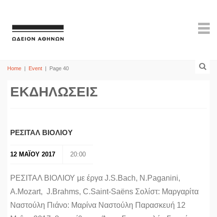
Home
|
Event
|
Page 40
ΕΚΔΗΛΩΣΕΙΣ
ΡΕΣΙΤΑΛ ΒΙΟΛΙΟΥ
12 ΜΑΪΟΥ 2017
20:00
ΡΕΣΙΤΑΛ ΒΙΟΛΙΟΥ με έργα J.S.Bach, N.Paganini,
A.Mozart, J.Brahms, C.Saint-Saëns Σολίστ: Μαργαρίτα
Ναστούλη Πιάνο: Μαρίνα Ναστούλη Παρασκευή 12