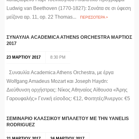
Ludwig van Beethoven (1770-1827): Σονάτα σε σι ύφεση
μείζονα αρ. 11, op. 22 Thomas...
ΠΕΡΙΣΣΟΤΕΡΑ >
ΣΥΝΑΥΛΙΑ ACADEMICA ATHENS ORCHESTRA MΑΡΤΙΟΣ
2017
23 ΜΑΡΤΙΟΥ 2017
8:30 PM
Συναυλία Academica Athens Orchestra, με έργα
Wolfgang Amadeus Mozart και Joseph Haydn:
Διεύθυνση ορχήστρας: Νίκος Αθηναίος Αίθουσα «Άρης
Γαρουφαλής» Γενική είσοδος: €12, Φοιτητές/Άνεργοι: €5
ΣΕΜΙΝΑΡΙΟ ΚΛΑΣΣΙΚΟΥ ΜΠΑΛΕΤΟΥ ΜΕ ΤΗΝ YANELIS
RODRIGUEZ
21 ΜΑΡΤΙΟΥ 2017
24 ΜΑΡΤΙΟΥ 2017