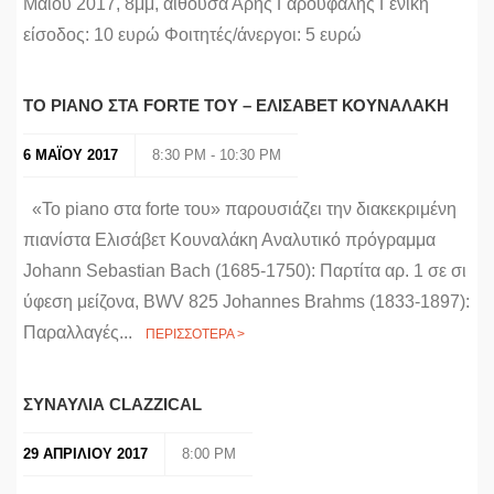
Μαΐου 2017, 8μμ, αίθουσα Άρης Γαρουφαλής Γενική
είσοδος: 10 ευρώ Φοιτητές/άνεργοι: 5 ευρώ
ΤΟ PIANO ΣΤΑ FORTE ΤΟΥ – ΕΛΙΣΑΒΕΤ ΚΟΥΝΑΛΑΚΗ
6 ΜΑΪΟΥ 2017
8:30 PM - 10:30 PM
«Το piano στα forte του» παρουσιάζει την διακεκριμένη
πιανίστα Ελισάβετ Κουναλάκη Αναλυτικό πρόγραμμα
Johann Sebastian Bach (1685-1750): Παρτίτα αρ. 1 σε σι
ύφεση μείζονα, BWV 825 Johannes Brahms (1833-1897):
Παραλλαγές...
ΠΕΡΙΣΣΟΤΕΡΑ >
ΣΥΝΑΥΛΙΑ CLAZZICAL
29 ΑΠΡΙΛΙΟΥ 2017
8:00 PM