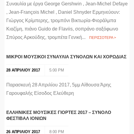
Συναυλία με έργα George Gershwin , Jean-Michel Defaye
, Jean-François Michel , Daniel Shnyder Ερμηνεύουν:
Γιώργος Κρίμπερης, τρομπόνι Βικτωρία-Φιοράλμπα
Κιαζίμη, πιάνο Guido de Flaviis, σοπράνο σαξόφωνο
Σπύρος Αρκούδης, τρομπέτα Γενική...
ΠΕΡΙΣΣΟΤΕΡΑ >
MΙΚΡΟΙ ΜΟΥΣΙΚΟΙ ΣΥΝΑΥΛΙΑ ΣΥΝΟΛΩΝ ΚΑΙ ΧΟΡΩΔΙΑΣ
28 ΑΠΡΙΛΙΟΥ 2017
5:00 PM
Παρασκευή 28 Απριλίου 2017, 5μμ Αίθουσα Άρης
Γαρουφαλής Είσοδος Ελεύθερη
ΕΛΛΗΝΙΚΕΣ ΜΟΥΣΙΚΕΣ ΓΙΟΡΤΕΣ 2017 – ΣΥΝΟΛΟ
ΦΕΣΤΙΒΑΛ ΙΟΝΙΩΝ
26 ΑΠΡΙΛΙΟΥ 2017
8:00 PM