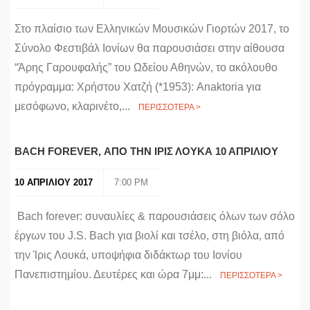
Στο πλαίσιο των Ελληνικών Μουσικών Γιορτών 2017, το
Σύνολο Φεστιβάλ Ιονίων θα παρουσιάσει στην αίθουσα
“Άρης Γαρουφαλής” του Ωδείου Αθηνών, το ακόλουθο
πρόγραμμα: Χρήστου Χατζή (*1953): Anaktoria για
μεσόφωνο, κλαρινέτο,...
ΠΕΡΙΣΣΟΤΕΡΑ >
BACH FOREVER, ΑΠΟ ΤΗΝ ΙΡΙΣ ΛΟΥΚΑ 10 ΑΠΡΙΛΙΟΥ
10 ΑΠΡΙΛΙΟΥ 2017
7:00 PM
Bach forever: συναυλίες & παρουσιάσεις όλων των σόλο
έργων του J.S. Bach για βιολί και τσέλο, στη βιόλα, από
την Ίρις Λουκά, υποψήφια διδάκτωρ του Ιονίου
Πανεπιστημίου. Δευτέρες και ώρα 7μμ:...
ΠΕΡΙΣΣΟΤΕΡΑ >