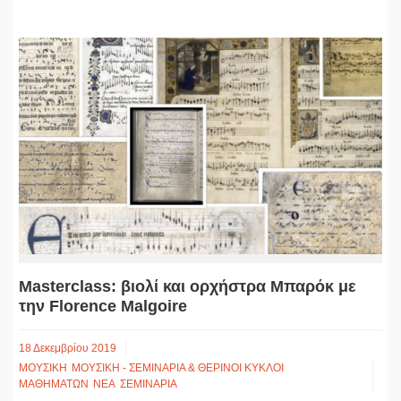
Masterclass: βιολί και ορχήστρα Μπαρόκ με
την Florence Malgoire
18 Δεκεμβρίου 2019
ΜΟΥΣΙΚΗ
ΜΟΥΣΙΚΗ - ΣΕΜΙΝΑΡΙΑ & ΘΕΡΙΝΟΙ ΚΥΚΛΟΙ
ΜΑΘΗΜΑΤΩΝ
ΝΕΑ
ΣΕΜΙΝΑΡΙΑ