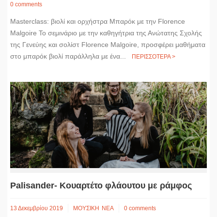
0 comments
Masterclass: βιολί και ορχήστρα Μπαρόκ με την Florence
Malgoire Το σεμινάριο με την καθηγήτρια της Ανώτατης Σχολής
της Γενεύης και σολίστ Florence Malgoire, προσφέρει μαθήματα
στο μπαρόκ βιολί παράλληλα με ένα...
ΠΕΡΙΣΣΟΤΕΡΑ >
Palisander- Κουαρτέτο φλάουτου με ράμφος
13 Δεκεμβρίου 2019
ΜΟΥΣΙΚΗ
ΝΕΑ
0 comments