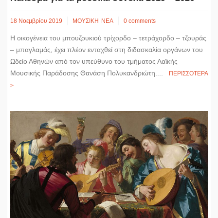
18 Νοεμβρίου 2019
ΜΟΥΣΙΚΗ
ΝΕΑ
0 comments
Η οικογένεια του μπουζουκιού τρίχορδο – τετράχορδο – τζουράς
– μπαγλαμάς, έχει πλέον ενταχθεί στη διδασκαλία οργάνων του
Ωδείο Αθηνών από τον υπεύθυνο του τμήματος Λαϊκής
Μουσικής Παράδοσης Θανάση Πολυκανδριώτη....
ΠΕΡΙΣΣΟΤΕΡΑ
>