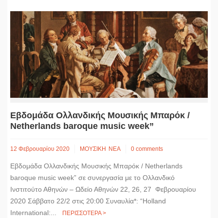
Εβδομάδα Ολλανδικής Μουσικής Μπαρόκ /
Netherlands baroque music week”
12 Φεβρουαρίου 2020
ΜΟΥΣΙΚΗ
ΝΕΑ
0 comments
Εβδομάδα Ολλανδικής Μουσικής Μπαρόκ / Netherlands
baroque music week” σε συνεργασία με το Ολλανδικό
Ινστιτούτο Αθηνών – Ωδείο Αθηνών 22, 26, 27 Φεβρουαρίου
2020 Σάββατο 22/2 στις 20:00 Συναυλία*: “Holland
International:...
ΠΕΡΙΣΣΟΤΕΡΑ >