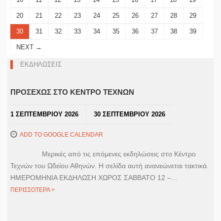
20
21
22
23
24
25
26
27
28
29
30
31
32
33
34
35
36
37
38
39
NEXT →
ΕΚΔΗΛΩΣΕΙΣ
ΠΡΟΣΕΧΩΣ ΣΤΟ ΚΕΝΤΡΟ ΤΕΧΝΩΝ
1 ΣΕΠΤΕΜΒΡΙΟΥ 2026
30 ΣΕΠΤΕΜΒΡΙΟΥ 2026
ADD TO GOOGLE CALENDAR
Μερικές από τις επόμενες εκδηλώσεις στο Κέντρο
Τεχνών του Ωδείου Αθηνών. Η σελίδα αυτή ανανεώνεται τακτικά.
ΗΜΕΡΟΜΗΝΙΑ ΕΚΔΗΛΩΣΗ ΧΩΡΟΣ ΣΑΒΒΑΤΟ 12 –...
ΠΕΡΙΣΣΟΤΕΡΑ >