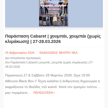
Παράσταση Cabaret | χουμπάι, χουμπάι (χωρίς
κλιμάκωση) | 27-28.03.2026
25 Φεβρουαρίου 2026
ΕΚΔΗΛΩΣΕΙΣ
ΘΕΑΤΡΟ
ΝΕΑ
Δεν επιτρέπεται σχολιασμός
στο Παράσταση Cabaret | χουμπάι, χουμπάι (χωρίς κλιμάκωση) | 27-
28.03.2026
Παρασκευή 27 & Σάββατο 28 Μαρτίου 2026, Ώρα 19:00
Αίθουσα Black Box // Τέχνη καλεῖται ἡ ἀνθρώπινη δημιουργία ἡ
εκφράζουσα τὸ ἰδεῶδες τοῦ καλοῦ. Κατὰ τὸν ὁρισμὸν τοῦτον…
μην περιμένετε...
ΠΕΡΙΣΣΟΤΕΡΑ >