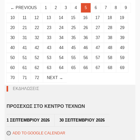
← PREVIOUS
1
2
3
4
5
6
7
8
9
10
11
12
13
14
15
16
17
18
19
20
21
22
23
24
25
26
27
28
29
30
31
32
33
34
35
36
37
38
39
40
41
42
43
44
45
46
47
48
49
50
51
52
53
54
55
56
57
58
59
60
61
62
63
64
65
66
67
68
69
70
71
72
NEXT →
ΕΚΔΗΛΩΣΕΙΣ
ΠΡΟΣΕΧΩΣ ΣΤΟ ΚΕΝΤΡΟ ΤΕΧΝΩΝ
1 ΣΕΠΤΕΜΒΡΙΟΥ 2026
30 ΣΕΠΤΕΜΒΡΙΟΥ 2026
ADD TO GOOGLE CALENDAR