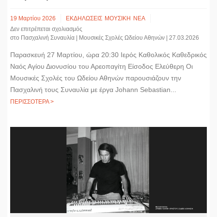
19 Μαρτίου 2026
ΕΚΔΗΛΩΣΕΙΣ
ΜΟΥΣΙΚΗ
ΝΕΑ
Δεν επιτρέπεται σχολιασμός
στο Πασχαλινή Συναυλία | Μουσικές Σχολές Ωδείου Αθηνών | 27.03.2026
Παρασκευή 27 Μαρτίου, ώρα 20:30 Ιερός Καθολικός Καθεδρικός
Ναός Αγίου Διονυσίου του Αρεοπαγίτη Είσοδος Ελεύθερη Οι
Μουσικές Σχολές του Ωδείου Αθηνών παρουσιάζουν την
Πασχαλινή τους Συναυλία με έργα Johann Sebastian...
ΠΕΡΙΣΣΟΤΕΡΑ >