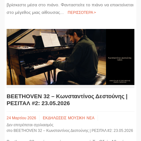
βρίσκεστε μέσα στο πιάνο. Φανταστείτε το πιάνο να επεκτείνεται
στο μέγεθος μιας αίθουσας...
ΠΕΡΙΣΣΟΤΕΡΑ >
BEETHOVEN 32 – Κωνσταντίνος Δεστούνης |
ΡΕΣΙΤΑΛ #2: 23.05.2026
24 Μαρτίου 2026
ΕΚΔΗΛΩΣΕΙΣ
ΜΟΥΣΙΚΗ
ΝΕΑ
Δεν επιτρέπεται σχολιασμός
στο BEETHOVEN 32 – Κωνσταντίνος Δεστούνης | ΡΕΣΙΤΑΛ #2: 23.05.2026