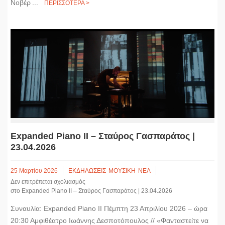
Νοβέρ ...
ΠΕΡΙΣΣΟΤΕΡΑ >
Expanded Piano II – Σταύρος Γασπαράτος |
23.04.2026
25 Μαρτίου 2026
ΕΚΔΗΛΩΣΕΙΣ
ΜΟΥΣΙΚΗ
ΝΕΑ
Δεν επιτρέπεται σχολιασμός
στο Expanded Piano II – Σταύρος Γασπαράτος | 23.04.2026
Συναυλία: Expanded Piano II Πέμπτη 23 Απριλίου 2026 – ώρα
20:30 Αμφιθέατρο Ιωάννης Δεσποτόπουλος // «Φανταστείτε να