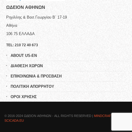
ΩΔΕΙΟN ΑΘΗΝΩΝ
Ρηγίλλης & Βασ.Γεωργίου Β΄ 17-19
Αθήνα
106 75
ΕΛΛΑΔΑ
TEL:
210 72 40 673
ABOUT US-EN
ΔΙΑΘΕΣΗ ΧΩΡΩΝ
ΕΠΙΚΟΙΝΩΝΙΑ & ΠΡΟΣΒΑΣΗ
ΠΟΛΙΤΙΚΗ ΑΠΟΡΡΗΤΟΥ
ΟΡΟΙ ΧΡΗΣΗΣ
© 2016-2024 ΩΔΕΙΟN ΑΘΗΝΩΝ - ALL RIGHTS RESERVED |
MINDCRAFTED BY
SCICADA.EU