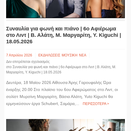
Συναυλία για φωνή και πιάνο | 6ο Αφιέρωμα
στο Λιντ | Β. Αλάτη, Μ. Μαργαρίτη, Y. Kiguchi |
18.05.2026
7 Απριλίου 2026
ΕΚΔΗΛΩΣΕΙΣ
ΜΟΥΣΙΚΗ
ΝΕΑ
Δεν επιτρέπεται σχολιασμός
στο Συναυλία για φωνή και πιάνο | 6ο Αφιέρωμα στο Λιντ | Β. Αλάτη, Μ.
Μαργαρίτη, Y. Kiguchi | 18.05.2026
Δευτέρα, 18 Μαϊου 2026 Αίθουσα Άρης Γαρουφαλής Ώρα
έναρξης 20.00 Στο πλαίσιο του 6ου Αφιερώματος στο Λιντ, οι
σολίστ Μυρσίνη Μαργαρίτη, Βάσια Αλάτη, Yuto Kiguchi θα
ερμηνεύσουν έργα Schubert, Σαμάρα,...
ΠΕΡΙΣΣΟΤΕΡΑ >