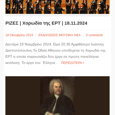
ΡΙΖΕΣ | Χορωδία της ΕΡΤ | 18.11.2024
18 Οκτωβρίου 2024
ΕΚΔΗΛΩΣΕΙΣ
ΜΟΥΣΙΚΗ
ΝΕΑ
0 comments
Δευτέρα 18 Νοεμβρίου 2024, Ώρα 20:30 Αμφιθέατρο Ιωάννης
Δεσποτόπουλος Το Ωδείο Αθηνών υποδέχεται τη Χορωδία της
ΕΡΤ η οποία παρουσιάζει δύο έργα σε πρώτη πανελλήνια
εκτέλεση. Το έργο του Έλληνα...
ΠΕΡΙΣΣΟΤΕΡΑ >