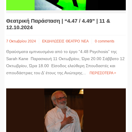
Θεατρική Παράσταση | “4.47 / 4.49” | 11 &
12.10.2024
7 Οκτωβρίου 2024
ΕΚΔΗΛΩΣΕΙΣ
ΘΕΑΤΡΟ
ΝΕΑ
0 comments
Θραύσματα εμπνευσμένα από το έργο “4.48 Psychosis” της
Sarah Kane Παρασκευή 11 Οκτωβρίου, Ώρα 20.00 Σάββατο 12
Οκτωβρίου, Ώρα 18.00 Είσοδος ελεύθερη Σπουδαστές και
σπουδάστριες του Δ’ έτους της Ανώτερης...
ΠΕΡΙΣΣΟΤΕΡΑ >