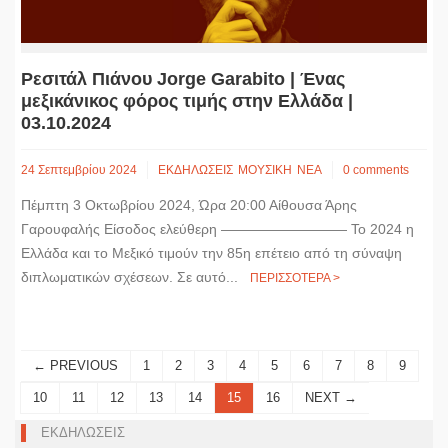
Ρεσιτάλ Πιάνου Jorge Garabito | Ένας
μεξικάνικος φόρος τιμής στην Ελλάδα |
03.10.2024
24 Σεπτεμβρίου 2024
ΕΚΔΗΛΩΣΕΙΣ
ΜΟΥΣΙΚΗ
ΝΕΑ
0 comments
Πέμπτη 3 Οκτωβρίου 2024, Ώρα 20:00 Αίθουσα Άρης
Γαρουφαλής Είσοδος ελεύθερη ————————— Το 2024 η
Ελλάδα και το Μεξικό τιμούν την 85η επέτειο από τη σύναψη
διπλωματικών σχέσεων. Σε αυτό...
ΠΕΡΙΣΣΟΤΕΡΑ >
← PREVIOUS
1
2
3
4
5
6
7
8
9
10
11
12
13
14
15
16
NEXT →
ΕΚΔΗΛΩΣΕΙΣ