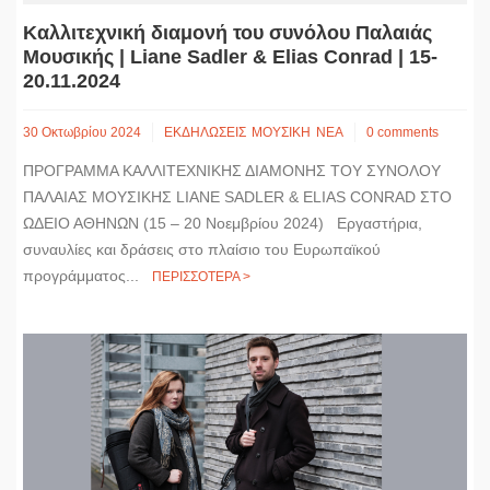
Καλλιτεχνική διαμονή του συνόλου Παλαιάς
Μουσικής | Liane Sadler & Elias Conrad | 15-
20.11.2024
30 Οκτωβρίου 2024
ΕΚΔΗΛΩΣΕΙΣ
ΜΟΥΣΙΚΗ
ΝΕΑ
0 comments
ΠΡΟΓΡΑΜΜΑ ΚΑΛΛΙΤΕΧΝΙΚΗΣ ΔΙΑΜΟΝΗΣ ΤΟΥ ΣΥΝΟΛΟΥ
ΠΑΛΑΙΑΣ ΜΟΥΣΙΚΗΣ LIANE SADLER & ELIAS CONRAD ΣΤΟ
ΩΔΕΙΟ ΑΘΗΝΩΝ (15 – 20 Νοεμβρίου 2024) Εργαστήρια,
συναυλίες και δράσεις στο πλαίσιo του Ευρωπαϊκού
προγράμματος...
ΠΕΡΙΣΣΟΤΕΡΑ >