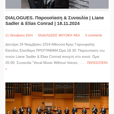
DIALOGUES. Παρουσίαση & Συναυλία | Liane
Sadler & Elias Conrad | 18.11.2024
21 Οκτωβρίου 2024
ΕΚΔΗΛΩΣΕΙΣ
ΜΟΥΣΙΚΗ
ΝΕΑ
0 comments
Δευτέρα 18 Νοεμβρίου 2024 Αίθουσα Άρης Γαρουφαλής
Είσοδος Ελεύθερη ΠΡΟΓΡΑΜΜΑ Ώρα 18.30: Παρουσίαση του
ντούο Liane Sadler & Elias Conrad ανοιχτή στο κοινό. Ώρα
20.00: Συναυλία “Vocal Music Without Voices…...
ΠΕΡΙΣΣΟΤΕΡΑ
>