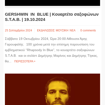
GERSHWIN IN BLUE | Κουαρτέτο σαξοφώνων
S.T.A.B. | 19.10.2024
25 Σεπτεμβρίου 2024
ΕΚΔΗΛΩΣΕΙΣ
ΜΟΥΣΙΚΗ
ΝΕΑ
0 comments
Σάββατο 19 Οκτωβρίου 2024, Ώρα 20:00 Αίθουσα Άρης
Γαρουφαλής 100 χρόνια μετά την επίσημη παρουσίαση του
εμβληματικού “Rhapsody In Blue”, το κουαρτέτο σαξοφώνων
S.T.A.B. και οι σολίστ Δημήτρης Μαρίνος και Δημήτρης Τίγκας,
θα...
ΠΕΡΙΣΣΟΤΕΡΑ >