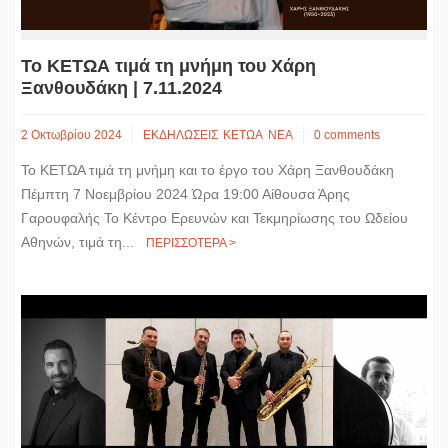
Το ΚΕΤΩΑ τιμά τη μνήμη του Χάρη
Ξανθουδάκη | 7.11.2024
2 Οκτωβρίου 2024
ΕΚΔΗΛΩΣΕΙΣ
ΚΕΤΩΑ
ΝΕΑ
0 comments
Το ΚΕΤΩΑ τιμά τη μνήμη και το έργο του Χάρη Ξανθουδάκη
Πέμπτη 7 Νοεμβρίου 2024 Ώρα 19:00 Αίθουσα Άρης
Γαρουφαλής Το Κέντρο Ερευνών και Τεκμηρίωσης του Ωδείου
Αθηνών, τιμά τη...
ΠΕΡΙΣΣΟΤΕΡΑ >