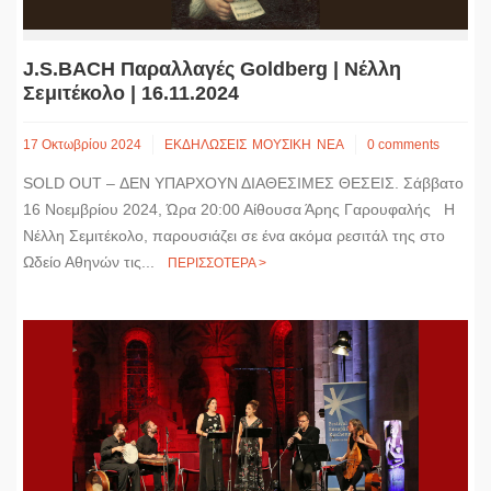
J.S.BACH Παραλλαγές Goldberg | Νέλλη
Σεμιτέκολο | 16.11.2024
17 Οκτωβρίου 2024
ΕΚΔΗΛΩΣΕΙΣ
ΜΟΥΣΙΚΗ
ΝΕΑ
0 comments
SOLD OUT – ΔΕΝ ΥΠΑΡΧΟΥΝ ΔΙΑΘΕΣΙΜΕΣ ΘΕΣΕΙΣ. Σάββατο
16 Νοεμβρίου 2024, Ώρα 20:00 Αίθουσα Άρης Γαρουφαλής Η
Νέλλη Σεμιτέκολο, παρουσιάζει σε ένα ακόμα ρεσιτάλ της στο
Ωδείο Αθηνών τις...
ΠΕΡΙΣΣΟΤΕΡΑ >