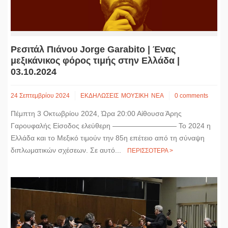
Ρεσιτάλ Πιάνου Jorge Garabito | Ένας
μεξικάνικος φόρος τιμής στην Ελλάδα |
03.10.2024
24 Σεπτεμβρίου 2024
ΕΚΔΗΛΩΣΕΙΣ
ΜΟΥΣΙΚΗ
ΝΕΑ
0 comments
Πέμπτη 3 Οκτωβρίου 2024, Ώρα 20:00 Αίθουσα Άρης
Γαρουφαλής Είσοδος ελεύθερη ————————— Το 2024 η
Ελλάδα και το Μεξικό τιμούν την 85η επέτειο από τη σύναψη
διπλωματικών σχέσεων. Σε αυτό...
ΠΕΡΙΣΣΟΤΕΡΑ >