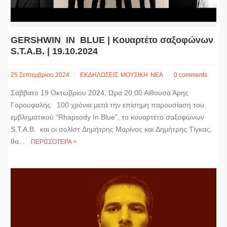
GERSHWIN IN BLUE | Κουαρτέτο σαξοφώνων
S.T.A.B. | 19.10.2024
25 Σεπτεμβρίου 2024
ΕΚΔΗΛΩΣΕΙΣ
ΜΟΥΣΙΚΗ
ΝΕΑ
0 comments
Σάββατο 19 Οκτωβρίου 2024, Ώρα 20:00 Αίθουσα Άρης
Γαρουφαλής 100 χρόνια μετά την επίσημη παρουσίαση του
εμβληματικού “Rhapsody In Blue”, το κουαρτέτο σαξοφώνων
S.T.A.B. και οι σολίστ Δημήτρης Μαρίνος και Δημήτρης Τίγκας,
θα...
ΠΕΡΙΣΣΟΤΕΡΑ >