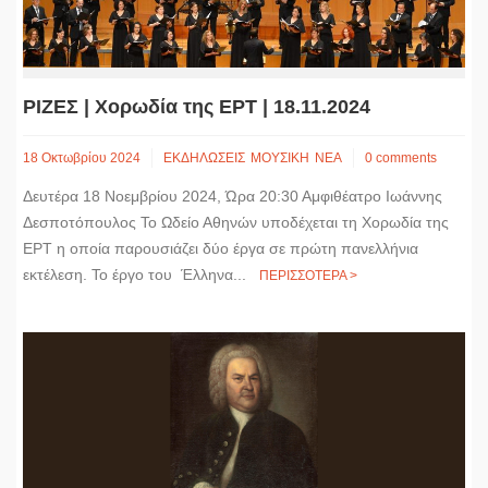
ΡΙΖΕΣ | Χορωδία της ΕΡΤ | 18.11.2024
18 Οκτωβρίου 2024
ΕΚΔΗΛΩΣΕΙΣ
ΜΟΥΣΙΚΗ
ΝΕΑ
0 comments
Δευτέρα 18 Νοεμβρίου 2024, Ώρα 20:30 Αμφιθέατρο Ιωάννης
Δεσποτόπουλος Το Ωδείο Αθηνών υποδέχεται τη Χορωδία της
ΕΡΤ η οποία παρουσιάζει δύο έργα σε πρώτη πανελλήνια
εκτέλεση. Το έργο του Έλληνα...
ΠΕΡΙΣΣΟΤΕΡΑ >