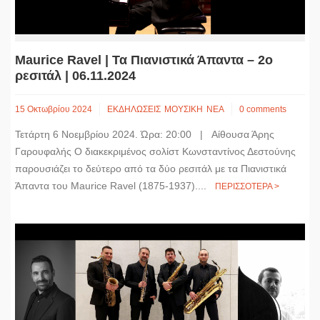
Maurice Ravel | Τα Πιανιστικά Άπαντα – 2ο
ρεσιτάλ | 06.11.2024
15 Οκτωβρίου 2024
ΕΚΔΗΛΩΣΕΙΣ
ΜΟΥΣΙΚΗ
ΝΕΑ
0 comments
Τετάρτη 6 Νοεμβρίου 2024. Ώρα: 20:00 | Αίθουσα Άρης
Γαρουφαλής Ο διακεκριμένος σολίστ Κωνσταντίνος Δεστούνης
παρουσιάζει το δεύτερο από τα δύο ρεσιτάλ με τα Πιανιστικά
Άπαντα του Maurice Ravel (1875-1937)....
ΠΕΡΙΣΣΟΤΕΡΑ >