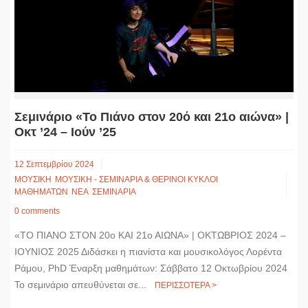
Σεμινάριο «Το Πιάνο στον 20ό και 21ο αιώνα» |
Οκτ ’24 – Ιούν ’25
12 Σεπτεμβρίου 2024
ΜΟΥΣΙΚΗ
ΜΟΥΣΙΚΗ - ΣΕΜΙΝΑΡΙΑ & ΘΕΡΙΝΟΙ ΚΥΚΛΟΙ
ΜΑΘΗΜΑΤΩΝ
ΝΕΑ
ΣΕΜΙΝΑΡΙΑ
0 comments
«ΤΟ ΠΙΑΝΟ ΣΤΟΝ 20ο ΚΑΙ 21ο ΑΙΩΝΑ» | ΟΚΤΩΒΡΙΟΣ 2024 –
ΙΟΥΝΙΟΣ 2025 Διδάσκει η πιανίστα και μουσικολόγος Λορέντα
Ράμου, PhD Έναρξη μαθημάτων: Σάββατο 12 Οκτωβρίου 2024
Το σεμινάριο απευθύνεται σε...
ΠΕΡΙΣΣΟΤΕΡΑ >