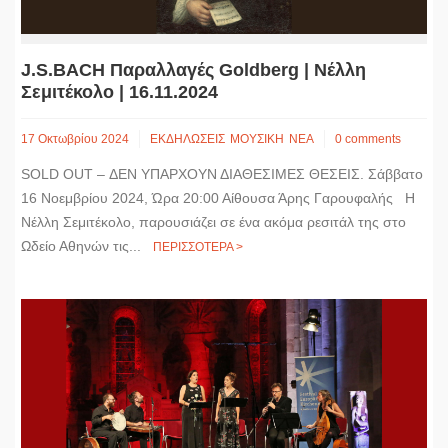
J.S.BACH Παραλλαγές Goldberg | Νέλλη
Σεμιτέκολο | 16.11.2024
17 Οκτωβρίου 2024
ΕΚΔΗΛΩΣΕΙΣ
ΜΟΥΣΙΚΗ
ΝΕΑ
0 comments
SOLD OUT – ΔΕΝ ΥΠΑΡΧΟΥΝ ΔΙΑΘΕΣΙΜΕΣ ΘΕΣΕΙΣ. Σάββατο
16 Νοεμβρίου 2024, Ώρα 20:00 Αίθουσα Άρης Γαρουφαλής Η
Νέλλη Σεμιτέκολο, παρουσιάζει σε ένα ακόμα ρεσιτάλ της στο
Ωδείο Αθηνών τις...
ΠΕΡΙΣΣΟΤΕΡΑ >