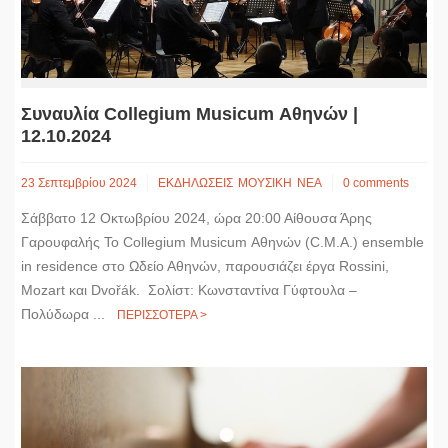
Συναυλία Collegium Musicum Αθηνών |
12.10.2024
23 Σεπτεμβρίου 2024
ΕΚΔΗΛΩΣΕΙΣ
ΜΟΥΣΙΚΗ
ΝΕΑ
0 comments
Σάββατο 12 Οκτωβρίου 2024, ώρα 20:00 Αίθουσα Άρης
Γαρουφαλής Το Collegium Musicum Αθηνών (C.M.A.) ensemble
in residence στο Ωδείο Αθηνών, παρουσιάζει έργα Rossini,
Mozart και Dvořák. Σολίστ: Κωνσταντίνα Γύφτουλα –
Πολύδωρα ...
ΠΕΡΙΣΣΟΤΕΡΑ >